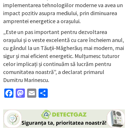
implementarea tehnologiilor moderne va avea un
impact pozitiv asupra mediului, prin diminuarea
amprentei energetice a orașului.
„Este un pas important pentru dezvoltarea
orașului și o veste excelentă cu care încheiem anul,
cu gândul la un Tăuții-Măgherăuș mai modern, mai
sigur și mai eficient energetic. Mulțumesc tuturor
celor implicați și continuăm să lucrăm pentru
comunitatea noastră”, a declarat primarul
Dumitru Marinescu.
Facebook
Mastodon
Email
Partajează