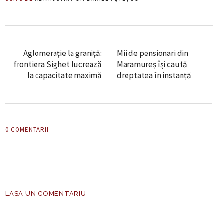
Aglomerație la graniță:
Mii de pensionari din
frontiera Sighet lucrează
Maramureș își caută
la capacitate maximă
dreptatea în instanță
0 COMENTARII
LASA UN COMENTARIU