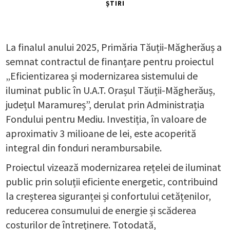
ȘTIRI
La finalul anului 2025, Primăria Tăuții-Măgherăuș a
semnat contractul de finanțare pentru proiectul
„Eficientizarea și modernizarea sistemului de
iluminat public în U.A.T. Orașul Tăuții-Măgherăuș,
județul Maramureș”, derulat prin Administrația
Fondului pentru Mediu. Investiția, în valoare de
aproximativ 3 milioane de lei, este acoperită
integral din fonduri nerambursabile.
Proiectul vizează modernizarea rețelei de iluminat
public prin soluții eficiente energetic, contribuind
la creșterea siguranței și confortului cetățenilor,
reducerea consumului de energie și scăderea
costurilor de întreținere. Totodată,