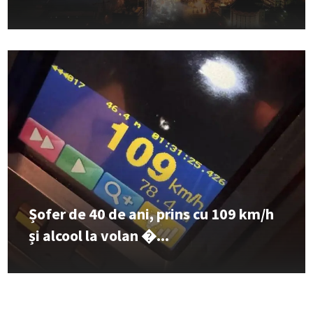
Șofer de 40 de ani, prins cu 109 km/h
și alcool la volan �...