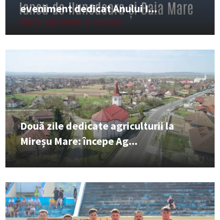
eveniment dedicat Anului I...
Două zile dedicate agriculturii la
Mireșu Mare: începe Ag...