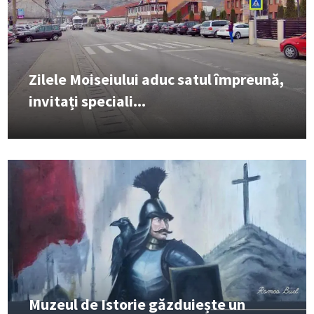
Zilele Moiseiului aduc satul împreună,
invitați speciali...
Muzeul de Istorie găzduiește un