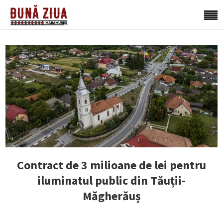
Contract de 3 milioane de lei pentru
iluminatul public din Tăuții-
Măgherăuș