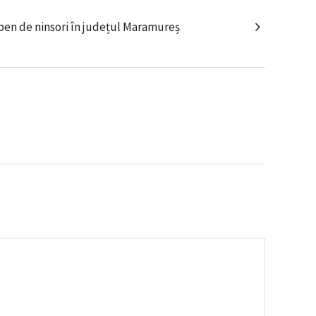
ben de ninsori în județul Maramureș