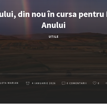
lui, din nou în cursa pentru
Anului
UTILE
LETA MARIAN
4 IANUARIE 2026
0 COMENTARII
0