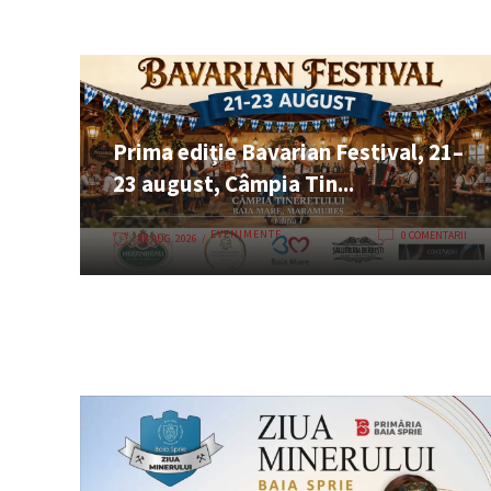
Prima ediție Bavarian Festival, 21–
23 august, Câmpia Tin...
EVENIMENTE
0 COMENTARII
08 AUG. 2026