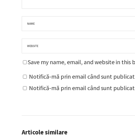
Save my name, email, and website in this 
Notifică-mă prin email când sunt publicat
Notifică-mă prin email când sunt publicate
Articole similare