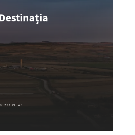
 Destinația
224
VIEWS