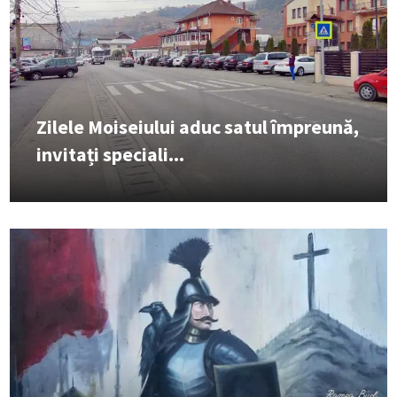
Zilele Moiseiului aduc satul împreună,
invitați speciali...