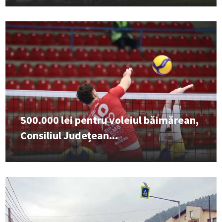
500.000 lei pentru voleiul băimărean,
Consiliul Județean...