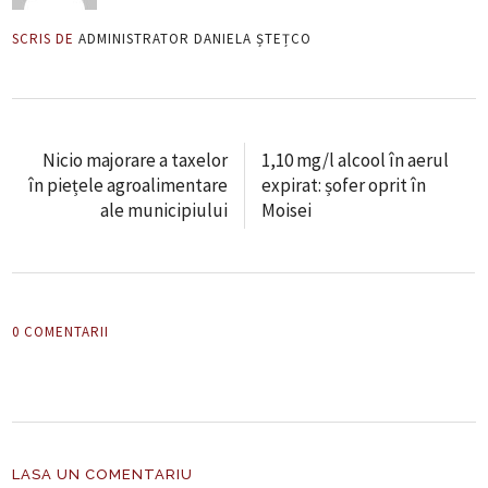
SCRIS DE
ADMINISTRATOR DANIELA ȘTEȚCO
Nicio majorare a taxelor
1,10 mg/l alcool în aerul
în piețele agroalimentare
expirat: șofer oprit în
ale municipiului
Moisei
0 COMENTARII
LASA UN COMENTARIU