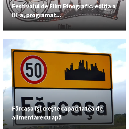
Festivalul de Film Etnografic, ediția a
III‑a, programat...
Fărcașa își crește capacitatea de
alimentare cu apă