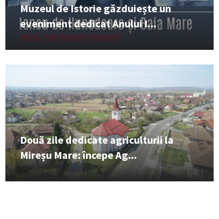
Muzeul de Istorie găzduiește un
eveniment dedicat Anului I...
Două zile dedicate agriculturii la
Mireșu Mare: începe Ag...