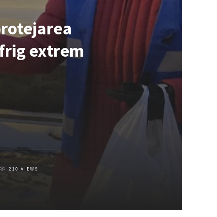
protejarea
frig extrem
210
VIEWS