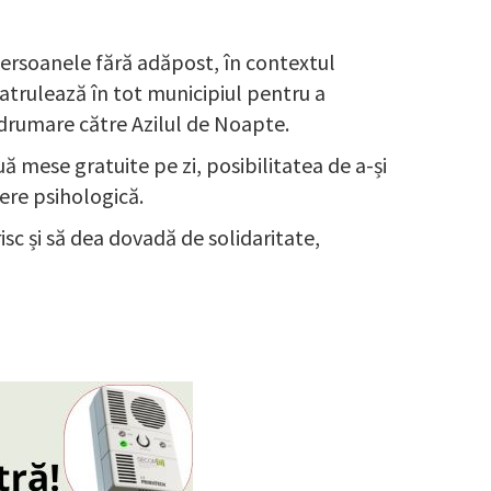
 persoanele fără adăpost, în contextul
patrulează în tot municipiul pentru a
îndrumare către Azilul de Noapte.
 mese gratuite pe zi, posibilitatea de a-și
iere psihologică.
isc și să dea dovadă de solidaritate,