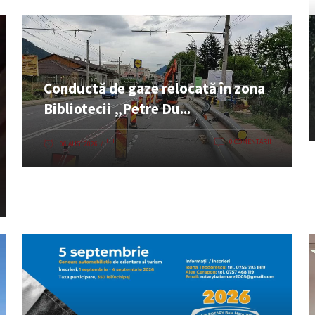
Conductă de gaze relocată în zona
Bibliotecii „Petre Du...
UTILE
0 COMENTARII
06 AUG. 2026