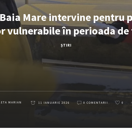
Baia Mare intervine pentru 
r vulnerabile în perioada de 
ȘTIRI
LETA MARIAN
11 IANUARIE 2026
0 COMENTARII
0