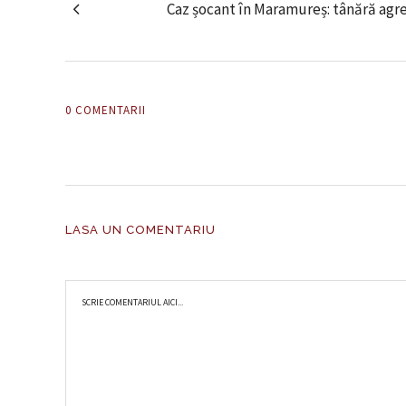
Caz șocant în Maramureș: tânără agres
0 COMENTARII
LASA UN COMENTARIU