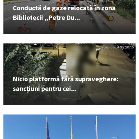
Conductă de gaze relocată în zona
Bibliotecii „Petre Du...
Nicio platformă fără supraveghere:
sancțiuni pentru cei...