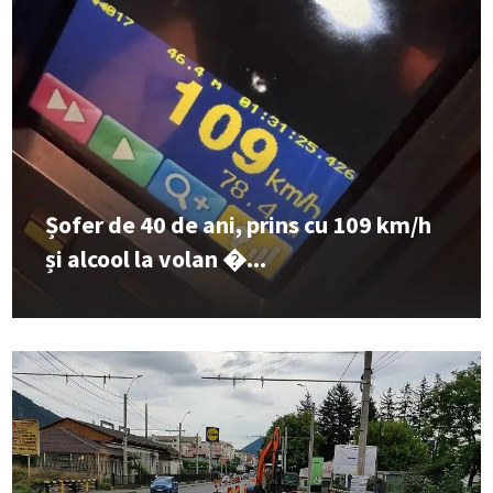
Șofer de 40 de ani, prins cu 109 km/h
și alcool la volan �...