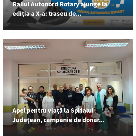
Raliul Autonord Rotary ajunge la
ediția a X‑a: traseu de...
Apel pentru viață la Spitalul
Județean, campanie de donar...