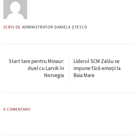
SCRIS DE
ADMINISTRATOR DANIELA ȘTEȚCO
Start tare pentru Minaur:
Liderul SCM Zalău se
duel cu Larvik în
impune fără emoții la
Norvegia
Baia Mare
0 COMENTARII