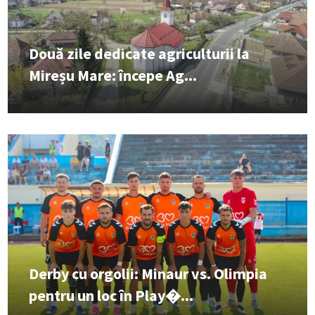
Două zile dedicate agriculturii la
Mireșu Mare: începe Ag...
Derby cu orgolii: Minaur vs. Olimpia
pentru un loc în Play�...