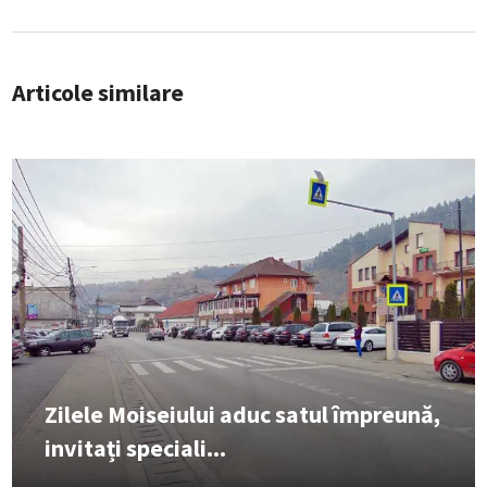
Articole similare
Zilele Moiseiului aduc satul împreună,
invitați speciali...