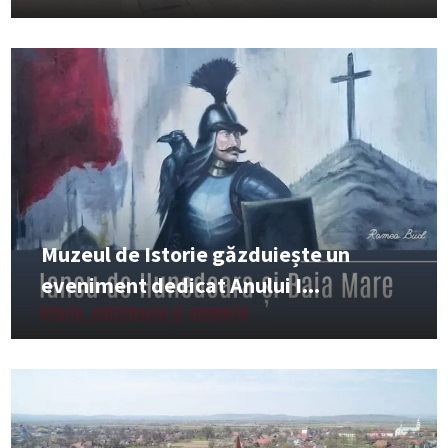
Muzeul de Istorie găzduiește un
eveniment dedicat Anului I...