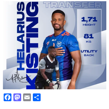
Facebook
Mastodon
Email
Partajează