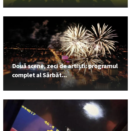
Două scene, zeci de artiști: programul
complet al Sărbăt...