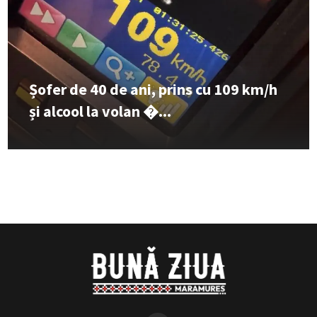
Șofer de 40 de ani, prins cu 109 km/h
și alcool la volan �...