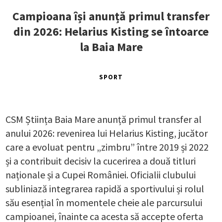
Campioana își anunță primul transfer
din 2026: Helarius Kisting se întoarce
la Baia Mare
SPORT
CSM Știința Baia Mare anunță primul transfer al
anului 2026: revenirea lui Helarius Kisting, jucător
care a evoluat pentru „zimbru” între 2019 și 2022
și a contribuit decisiv la cucerirea a două titluri
naționale și a Cupei României. Oficialii clubului
subliniază integrarea rapidă a sportivului și rolul
său esențial în momentele cheie ale parcursului
campioanei, înainte ca acesta să accepte oferta