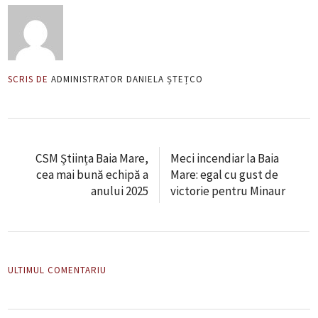
SCRIS DE
ADMINISTRATOR DANIELA ȘTEȚCO
CSM Știința Baia Mare,
Meci incendiar la Baia
cea mai bună echipă a
Mare: egal cu gust de
anului 2025
victorie pentru Minaur
ULTIMUL COMENTARIU