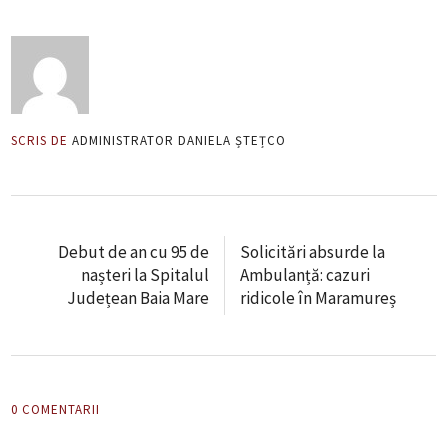
SCRIS DE
ADMINISTRATOR DANIELA ȘTEȚCO
Debut de an cu 95 de
Solicitări absurde la
nașteri la Spitalul
Ambulanță: cazuri
Județean Baia Mare
ridicole în Maramureș
0 COMENTARII