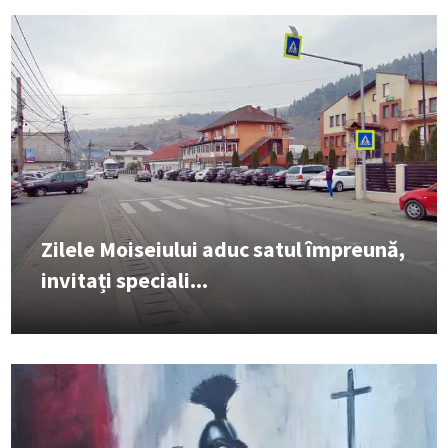
Zilele Moiseiului aduc satul împreună,
invitați speciali...