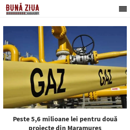
Peste 5,6 milioane lei pentru două
proiecte din Maramureș