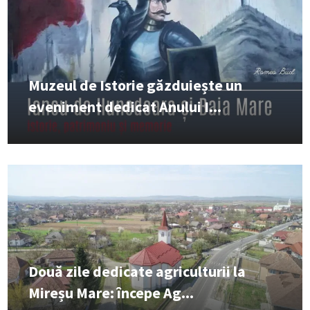
Muzeul de Istorie găzduiește un
eveniment dedicat Anului I...
Două zile dedicate agriculturii la
Mireșu Mare: începe Ag...