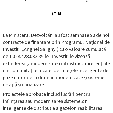
ȘTIRI
La Ministerul Dezvoltării au fost semnate 90 de noi
contracte de finanțare prin Programul Național de
Investiții „Anghel Saligny”, cu o valoare cumulată
de 1.028.428.032,39 lei. Investițiile vizează
extinderea și modernizarea infrastructurii esențiale
din comunitățile locale, de la rețele inteligente de
gaze naturale la drumuri modernizate și sisteme
de apă și canalizare.
Proiectele aprobate includ lucrări pentru
înființarea sau modernizarea sistemelor
inteligente de distribuție a gazelor, reabilitarea