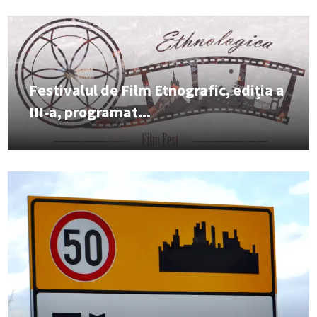
Festivalul de Film Etnografic, ediția a
III‑a, programat...