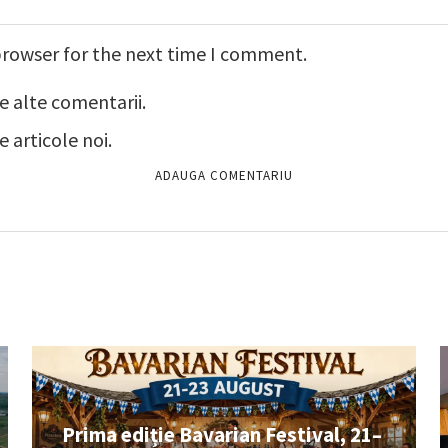
browser for the next time I comment.
e alte comentarii.
 articole noi.
Prima ediție Bavarian Festival, 21–