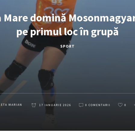
a Mare domină Mosonmagyaró
pe primul loc în grupă
SPORT
LETA MARIAN
17 IANUARIE 2026
0 COMENTARII
0