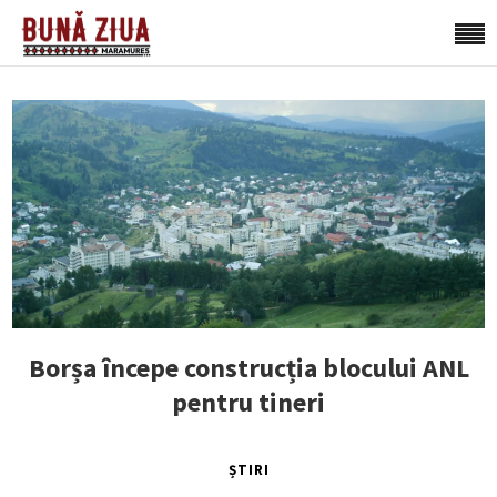
Borșa începe construcția blocului ANL
pentru tineri
ȘTIRI