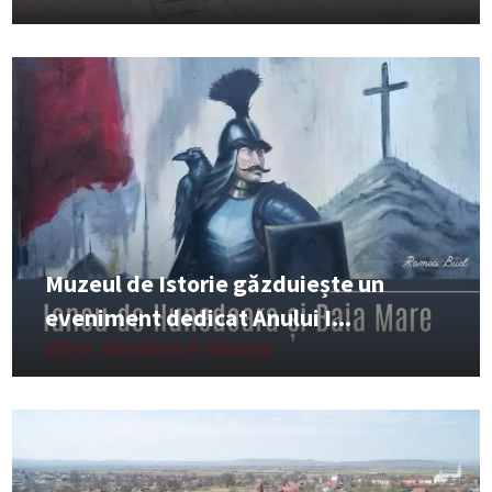
Muzeul de Istorie găzduiește un
eveniment dedicat Anului I...