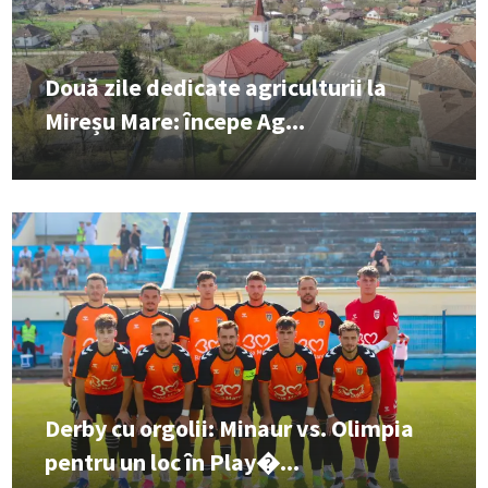
Două zile dedicate agriculturii la
Mireșu Mare: începe Ag...
Derby cu orgolii: Minaur vs. Olimpia
pentru un loc în Play�...