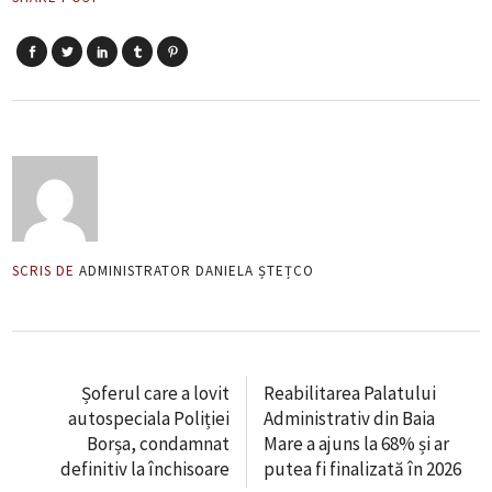
SCRIS DE
ADMINISTRATOR DANIELA ȘTEȚCO
Șoferul care a lovit
Reabilitarea Palatului
autospeciala Poliției
Administrativ din Baia
Borșa, condamnat
Mare a ajuns la 68% și ar
definitiv la închisoare
putea fi finalizată în 2026