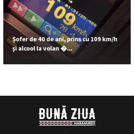
Șofer de 40 de ani, prins cu 109 km/h
și alcool la volan �...