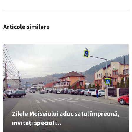
Articole similare
Zilele Moiseiului aduc satul împreună,
invitați speciali...