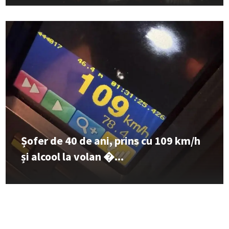
Șofer de 40 de ani, prins cu 109 km/h
și alcool la volan �...