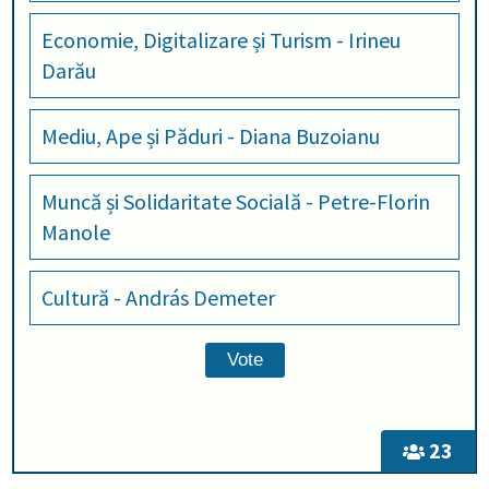
Economie, Digitalizare și Turism - Irineu
Darău
Mediu, Ape și Păduri - Diana Buzoianu
Muncă și Solidaritate Socială - Petre-Florin
Manole
Cultură - András Demeter
23