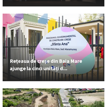
Rețeaua de creșe din Baia Mare
ajunge la cinci unități d...