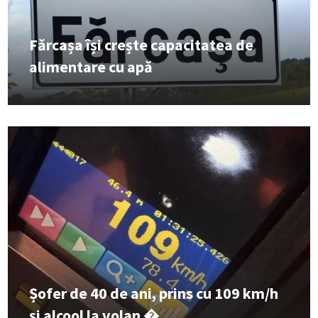
Fărcașa își crește capacitatea de
alimentare cu apă
Șofer de 40 de ani, prins cu 109 km/h
și alcool la volan �...