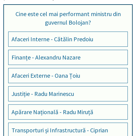
Cine este cel mai performant ministru din
guvernul Bolojan?
Afaceri Interne - Cătălin Predoiu
Finanțe - Alexandru Nazare
Afaceri Externe - Oana Țoiu
Justiție - Radu Marinescu
Apărare Națională - Radu Miruță
Transporturi și Infrastructură - Ciprian