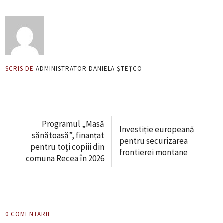
SCRIS DE
ADMINISTRATOR DANIELA ȘTEȚCO
Programul „Masă
Investiție europeană
sănătoasă”, finanțat
pentru securizarea
pentru toți copiii din
frontierei montane
comuna Recea în 2026
0 COMENTARII