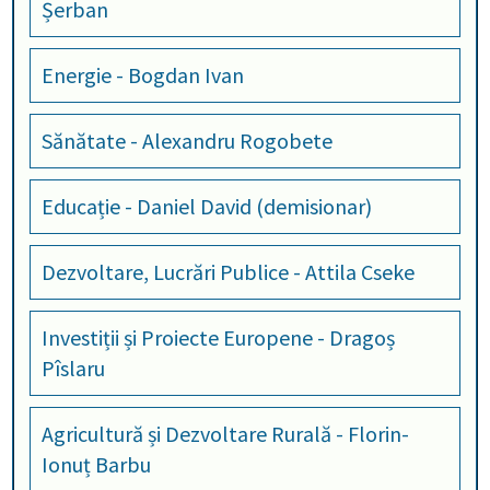
Șerban
Energie - Bogdan Ivan
Sănătate - Alexandru Rogobete
Educație - Daniel David (demisionar)
Dezvoltare, Lucrări Publice - Attila Cseke
Investiții și Proiecte Europene - Dragoș
Pîslaru
Agricultură și Dezvoltare Rurală - Florin-
Ionuț Barbu