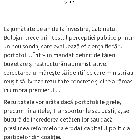
ȘTIRI
La jumătate de an de la învestire, Cabinetul
Bolojan trece prin testul percepției publice printr-
un nou sondaj care evaluează eficiența fiecărui
portofoliu. Într-un mandat definit de tăieri
bugetare și restructurări administrative,
cercetarea urmărește să identifice care miniștri au
reușit să livreze rezultate concrete și cine a rămas
în umbra premierului.
Rezultatele vor arăta dacă portofoliile grele,
precum Finanțele, Transporturile sau Justiția, se
bucură de încrederea cetățenilor sau dacă
presiunea reformelor a erodat capitalul politic al
partidelor din coaliție.