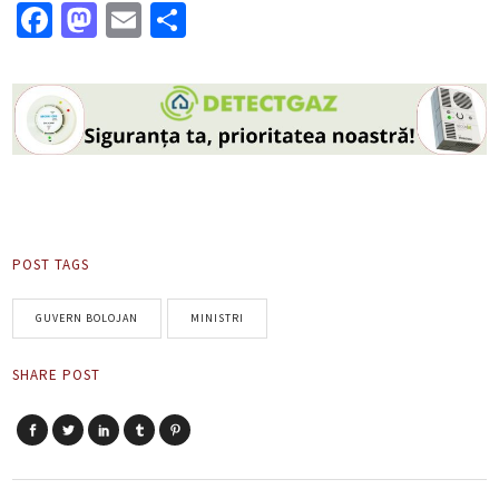
Facebook
Mastodon
Email
Partajează
POST TAGS
GUVERN BOLOJAN
MINISTRI
SHARE POST