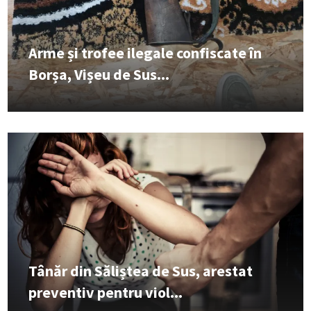
Arme și trofee ilegale confiscate în
Borșa, Vișeu de Sus...
Tânăr din Săliștea de Sus, arestat
preventiv pentru viol...