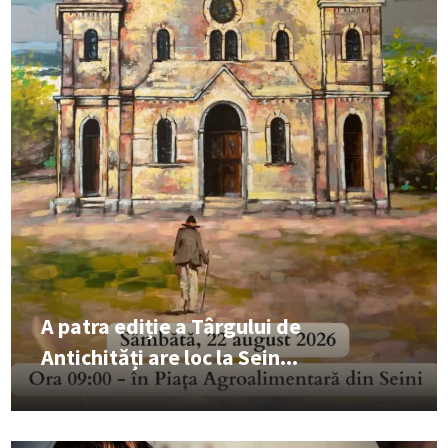
A patra ediție a Târgului de
Antichități are loc la Sein...