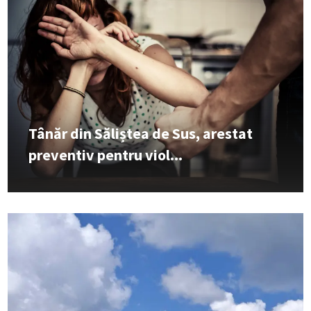
Tânăr din Săliștea de Sus, arestat
preventiv pentru viol...