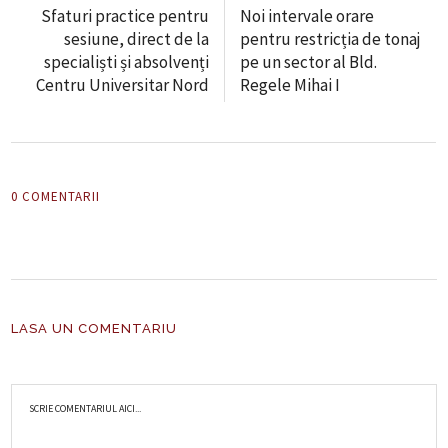
Sfaturi practice pentru
Noi intervale orare
sesiune, direct de la
pentru restricția de tonaj
specialiști și absolvenți
pe un sector al Bld.
Centru Universitar Nord
Regele Mihai I
0 COMENTARII
LASA UN COMENTARIU