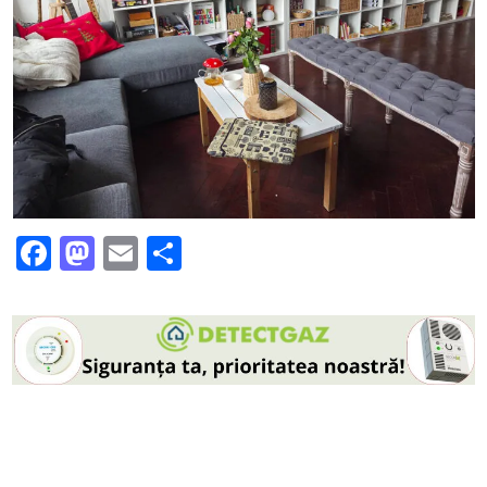
Facebook
Mastodon
Email
Partajează