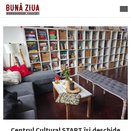
Centrul Cultural START își deschide