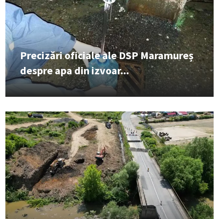
Precizări oficiale ale DSP Maramureș
despre apa din izvoar...