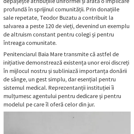
depășește atribuțiile uniformei și arată o implicare
profundă în sprijinul comunității. Prin donațiile
sale repetate, Teodor Buzatu a contribuit la
salvarea a peste 120 de vieți, devenind un exemplu
de altruism constant pentru colegi și pentru
întreaga comunitate.
Penitenciarul Baia Mare transmite că astfel de
inițiative demonstrează existența unor eroi discreți
în mijlocul nostru și subliniază importanța donării
de sânge, un gest simplu, dar esențial pentru
sistemul medical. Reprezentanții instituției îi
mulțumesc agentului pentru dedicare și pentru
modelul pe care îl oferă celor din jur.