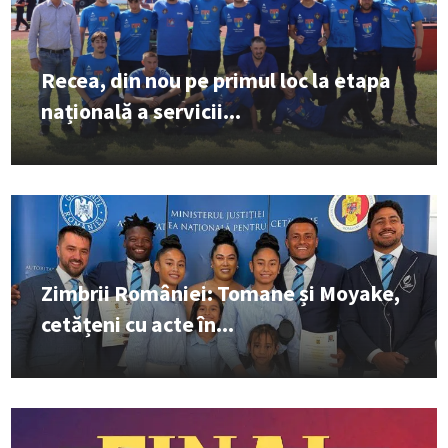
Recea, din nou pe primul loc la etapa
națională a servicii...
Zimbrii României: Tomane și Moyake,
cetățeni cu acte în...