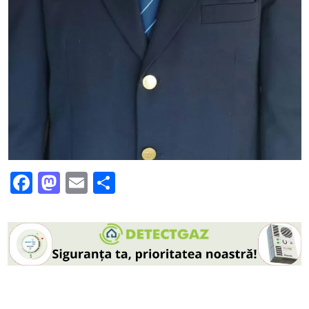
Facebook
Mastodon
Email
Partajează