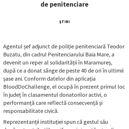
de penitenciare
ȘTIRI
Agentul șef adjunct de poliție penitenciară Teodor
Buzatu, din cadrul Penitenciarului Baia Mare, a
devenit un reper al solidarității în Maramureș,
după ce a donat sânge de peste 40 de ori în ultimii
șase ani. Conform datelor din aplicația
BloodDoChallenge, el ocupă în prezent primul loc
în județ în clasamentul donatorilor activi, o
performanță care reflectă consecvență și
responsabilitate civică.
Reprezentanții instituției spun că gestul său