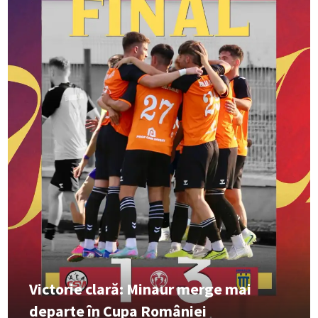
Victorie clară: Minaur merge mai
departe în Cupa României