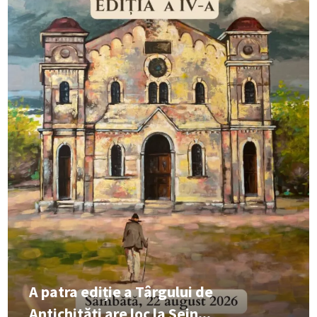
A patra ediție a Târgului de
Antichități are loc la Sein...