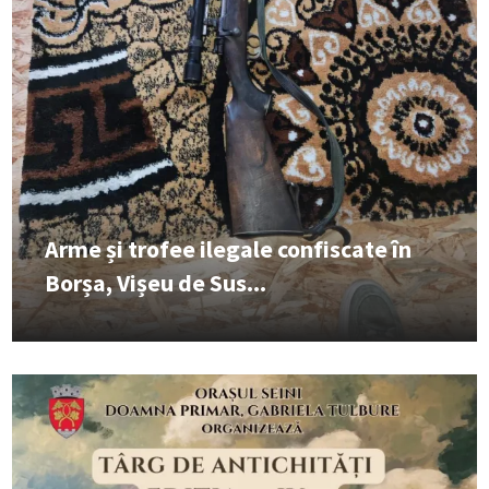
Arme și trofee ilegale confiscate în
Borșa, Vișeu de Sus...