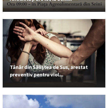
Tânăr din Săliștea de Sus, arestat
preventiv pentru viol...