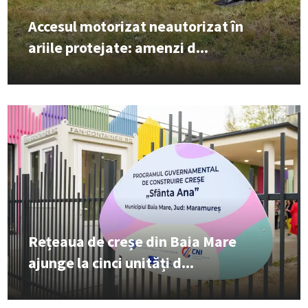
Accesul motorizat neautorizat în
ariile protejate: amenzi d...
Rețeaua de creșe din Baia Mare
ajunge la cinci unități d...