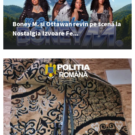
Boney M. și Ottawan revin pe scenă la
Nostalgia Izvoare Fe...