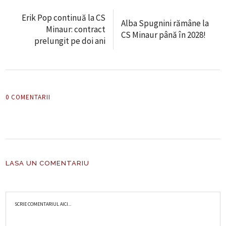
Erik Pop continuă la CS
Alba Spugnini rămâne la
Minaur: contract
CS Minaur până în 2028!
prelungit pe doi ani
0 COMENTARII
LASA UN COMENTARIU