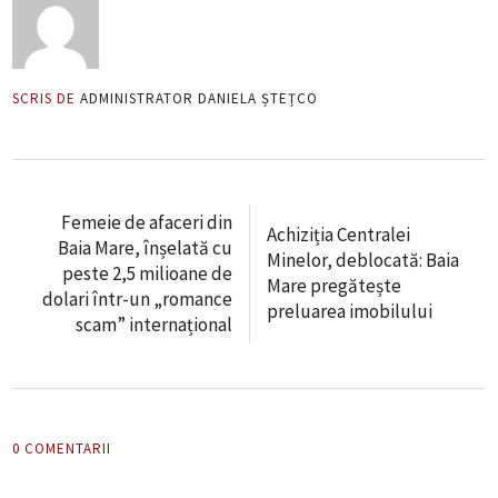
SCRIS DE
ADMINISTRATOR DANIELA ȘTEȚCO
Femeie de afaceri din
Achiziția Centralei
Baia Mare, înșelată cu
Minelor, deblocată: Baia
peste 2,5 milioane de
Mare pregătește
dolari într-un „romance
preluarea imobilului
scam” internațional
0 COMENTARII