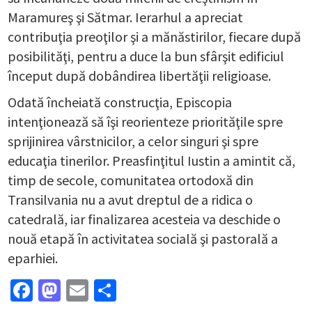
Maramureş şi Sătmar. Ierarhul a apreciat
contribuţia preoţilor şi a mănăstirilor, fiecare după
posibilităţi, pentru a duce la bun sfârşit edificiul
început după dobândirea libertăţii religioase.
Odată încheiată construcţia, Episcopia
intenţionează să îşi reorienteze priorităţile spre
sprijinirea vârstnicilor, a celor singuri şi spre
educaţia tinerilor. Preasfinţitul Iustin a amintit că,
timp de secole, comunitatea ortodoxă din
Transilvania nu a avut dreptul de a ridica o
catedrală, iar finalizarea acesteia va deschide o
nouă etapă în activitatea socială şi pastorală a
eparhiei.
Facebook
Mastodon
Email
Partajează