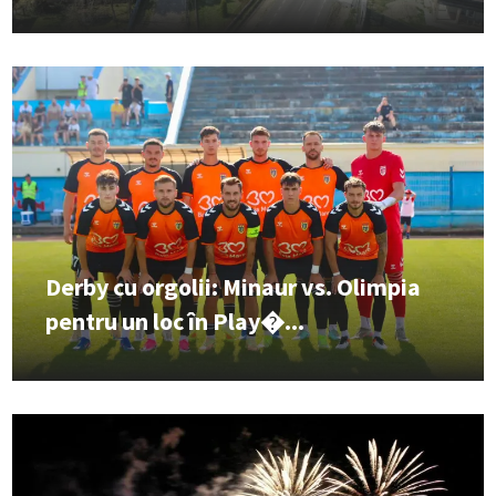
Derby cu orgolii: Minaur vs. Olimpia
pentru un loc în Play�...