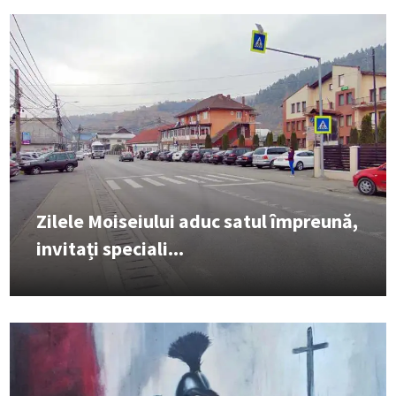
Zilele Moiseiului aduc satul împreună,
invitați speciali...