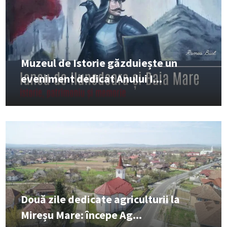
Muzeul de Istorie găzduiește un
eveniment dedicat Anului I...
Două zile dedicate agriculturii la
Mireșu Mare: începe Ag...