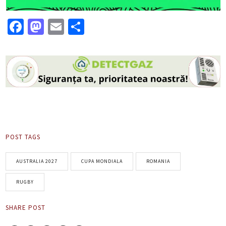
Facebook
Mastodon
Email
Partajează
POST TAGS
AUSTRALIA 2027
CUPA MONDIALA
ROMANIA
RUGBY
SHARE POST