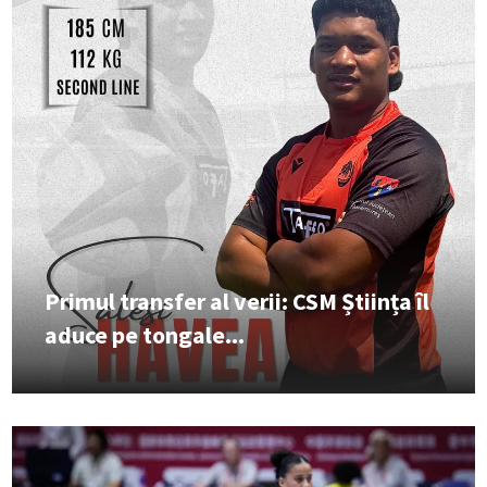
Primul transfer al verii: CSM Știința îl
aduce pe tongale...