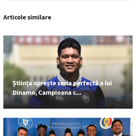
Articole similare
Știința oprește seria perfectă a lui
Dinamo, Campioana c...