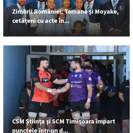
Zimbrii României: Tomane și Moyake,
cetățeni cu acte în...
CSM Știința și SCM Timișoara împart
punctele într-un d...