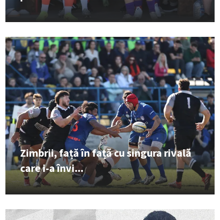
Zimbrii, față în față cu singura rivală
care i-a învi...