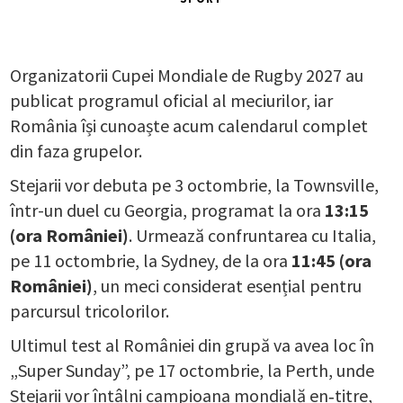
Organizatorii Cupei Mondiale de Rugby 2027 au
publicat programul oficial al meciurilor, iar
România își cunoaște acum calendarul complet
din faza grupelor.
Stejarii vor debuta pe 3 octombrie, la Townsville,
într-un duel cu Georgia, programat la ora
13:15
(ora României)
. Urmează confruntarea cu Italia,
pe 11 octombrie, la Sydney, de la ora
11:45
(ora
României)
, un meci considerat esențial pentru
parcursul tricolorilor.
Ultimul test al României din grupă va avea loc în
„Super Sunday”, pe 17 octombrie, la Perth, unde
Stejarii vor întâlni campioana mondială en‑titre,