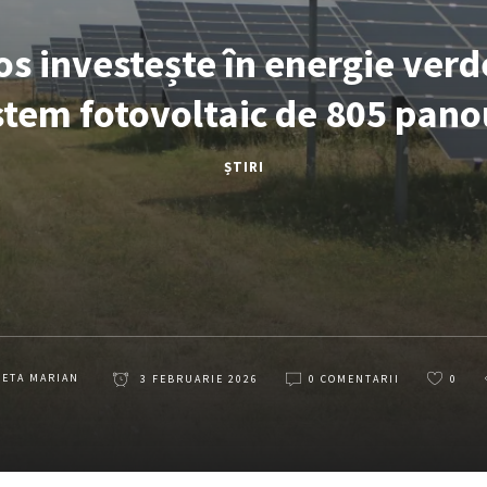
os investește în energie verd
stem fotovoltaic de 805 pano
ȘTIRI
LETA MARIAN
3 FEBRUARIE 2026
0 COMENTARII
0