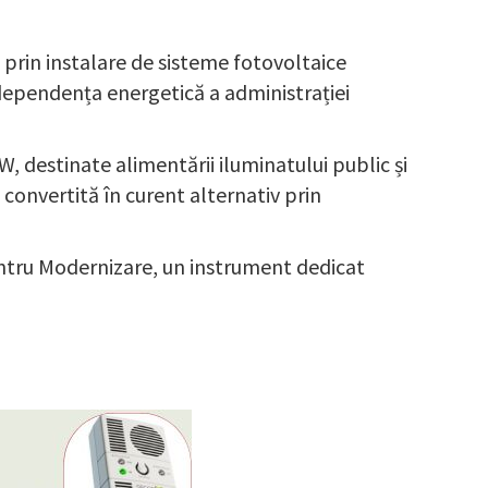
 prin instalare de sisteme fotovoltaice
ndependența energetică a administrației
 destinate alimentării iluminatului public și
convertită în curent alternativ prin
 pentru Modernizare, un instrument dedicat