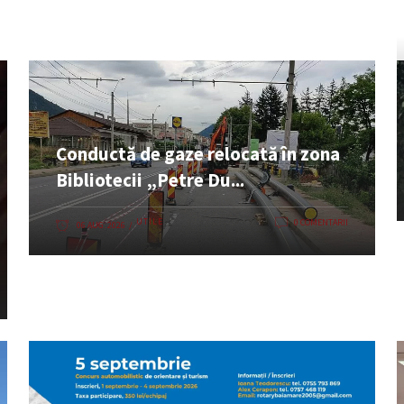
Conductă de gaze relocată în zona
Bibliotecii „Petre Du...
UTILE
0 COMENTARII
06 AUG. 2026