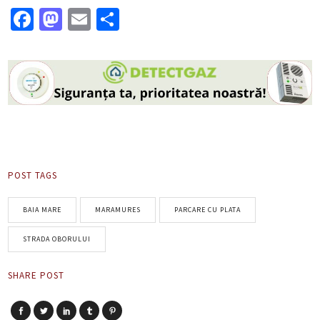
Facebook
Mastodon
Email
Partajează
POST TAGS
BAIA MARE
MARAMURES
PARCARE CU PLATA
STRADA OBORULUI
SHARE POST