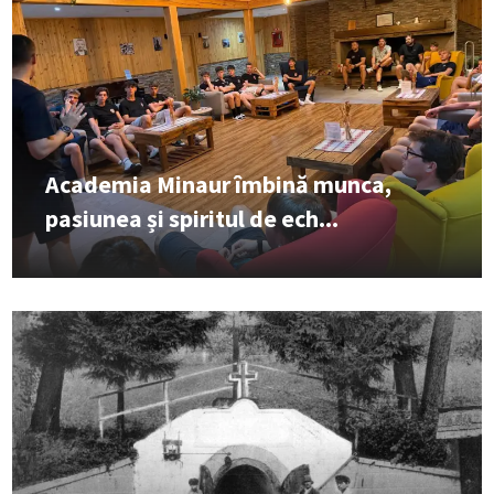
Academia Minaur îmbină munca,
pasiunea și spiritul de ech...