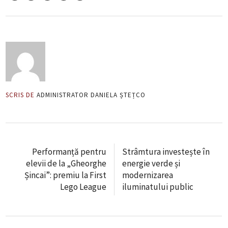
SCRIS DE
ADMINISTRATOR DANIELA ȘTEȚCO
Performanță pentru
Strâmtura investește în
elevii de la „Gheorghe
energie verde și
Șincai”: premiu la First
modernizarea
Lego League
iluminatului public