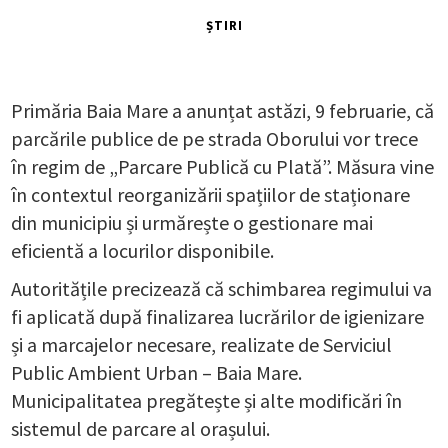
ȘTIRI
Primăria Baia Mare a anunțat astăzi, 9 februarie, că
parcările publice de pe strada Oborului vor trece
în regim de „Parcare Publică cu Plată”. Măsura vine
în contextul reorganizării spațiilor de staționare
din municipiu și urmărește o gestionare mai
eficientă a locurilor disponibile.
Autoritățile precizează că schimbarea regimului va
fi aplicată după finalizarea lucrărilor de igienizare
și a marcajelor necesare, realizate de Serviciul
Public Ambient Urban – Baia Mare.
Municipalitatea pregătește și alte modificări în
sistemul de parcare al orașului.