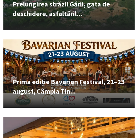
Prelungirea străzii Gării, gata de
deschidere, asfaltăril...
Prima ediție Bavarian Festival, 21–23
august, Câmpia Tin...