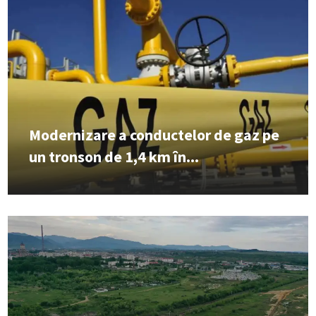
Modernizare a conductelor de gaz pe
un tronson de 1,4 km în...