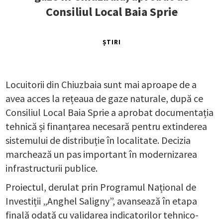
Consiliul Local Baia Sprie
ȘTIRI
Locuitorii din Chiuzbaia sunt mai aproape de a
avea acces la rețeaua de gaze naturale, după ce
Consiliul Local Baia Sprie a aprobat documentația
tehnică și finanțarea necesară pentru extinderea
sistemului de distribuție în localitate. Decizia
marchează un pas important în modernizarea
infrastructurii publice.
Proiectul, derulat prin Programul Național de
Investiții „Anghel Saligny”, avansează în etapa
finală odată cu validarea indicatorilor tehnico-