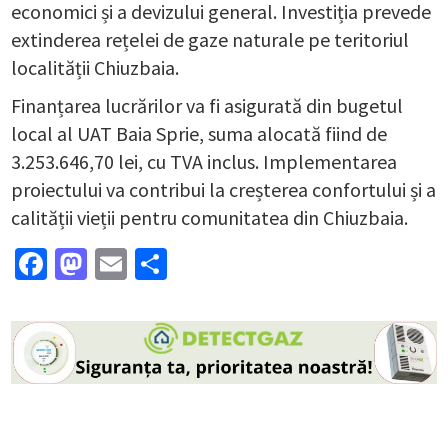
economici și a devizului general. Investiția prevede
extinderea rețelei de gaze naturale pe teritoriul
localității Chiuzbaia.
Finanțarea lucrărilor va fi asigurată din bugetul
local al UAT Baia Sprie, suma alocată fiind de
3.253.646,70 lei, cu TVA inclus. Implementarea
proiectului va contribui la creșterea confortului și a
calității vieții pentru comunitatea din Chiuzbaia.
Facebook
Mastodon
Email
Partajează