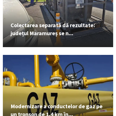
Colectarea separată dă rezultate:
județul Maramureș se n...
Modernizare a conductelor de gaz pe
un tronson de 1,4 km în...