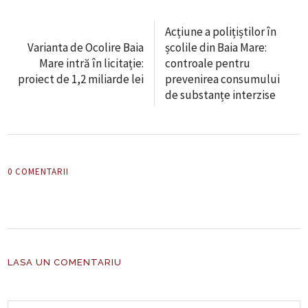
Acțiune a polițiștilor în
Varianta de Ocolire Baia
școlile din Baia Mare:
Mare intră în licitație:
controale pentru
proiect de 1,2 miliarde lei
prevenirea consumului
de substanțe interzise
0 COMENTARII
LASA UN COMENTARIU