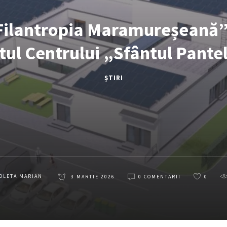
„Filantropia Maramureșeană
tul Centrului „Sfântul Pant
ȘTIRI
OLETA MARIAN
3 MARTIE 2026
0 COMENTARII
0