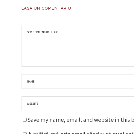
LASA UN COMENTARIU
Save my name, email, and website in this 
Notifică-mă prin email când sunt publicat