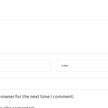
browser for the next time I comment.
e alte comentarii.