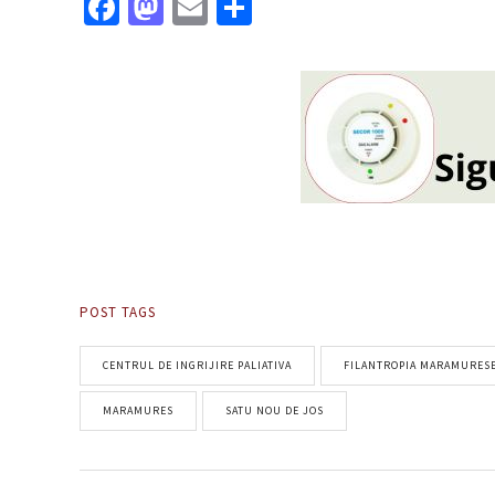
Facebook
Mastodon
Email
Partajează
POST TAGS
CENTRUL DE INGRIJIRE PALIATIVA
FILANTROPIA MARAMURES
MARAMURES
SATU NOU DE JOS