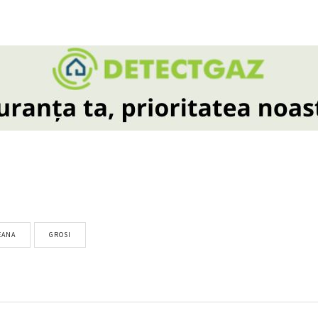
EANA
GROSI