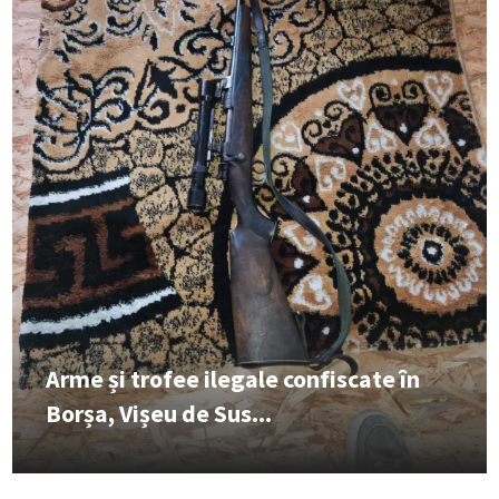
Arme și trofee ilegale confiscate în
Borșa, Vișeu de Sus...