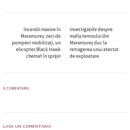
Incendii masive în
Investigațiile despre
Maramureș: zeci de
mafia lemnului din
pompieri mobilizați, un
Maramureș duc la
elicopter Black Hawk
retragerea unui atestat
chemat în sprijin
de exploatare
0 COMENTARII
LASA UN COMENTARIU