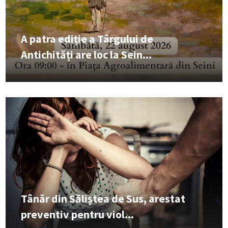
A patra ediție a Târgului de
Antichități are loc la Sein...
Tânăr din Săliștea de Sus, arestat
preventiv pentru viol...