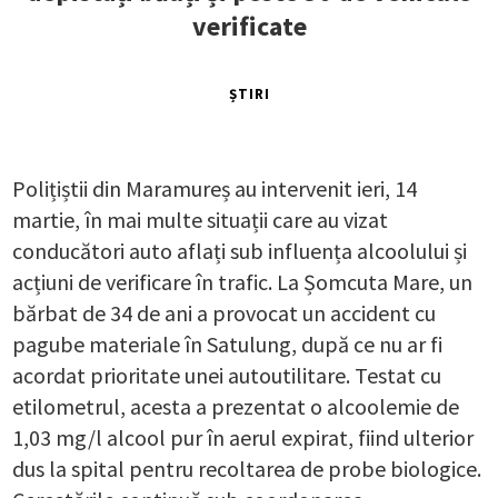
verificate
ȘTIRI
Polițiștii din Maramureș au intervenit ieri, 14
martie, în mai multe situații care au vizat
conducători auto aflați sub influența alcoolului și
acțiuni de verificare în trafic. La Șomcuta Mare, un
bărbat de 34 de ani a provocat un accident cu
pagube materiale în Satulung, după ce nu ar fi
acordat prioritate unei autoutilitare. Testat cu
etilometrul, acesta a prezentat o alcoolemie de
1,03 mg/l alcool pur în aerul expirat, fiind ulterior
dus la spital pentru recoltarea de probe biologice.