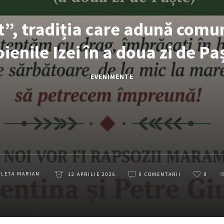
t”, tradiția care adună comu
ienile Izei în a doua zi de Pa
EVENIMENTE
OLETA MARIAN
12 APRILIE 2026
0 COMENTARII
0