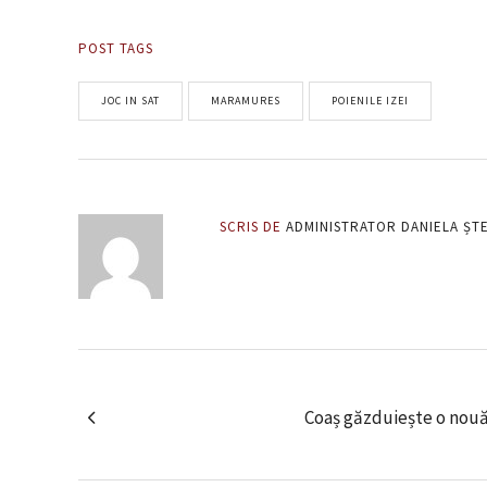
POST TAGS
JOC IN SAT
MARAMURES
POIENILE IZEI
SCRIS DE
ADMINISTRATOR DANIELA ȘT
Coaș găzduiește o nouă 