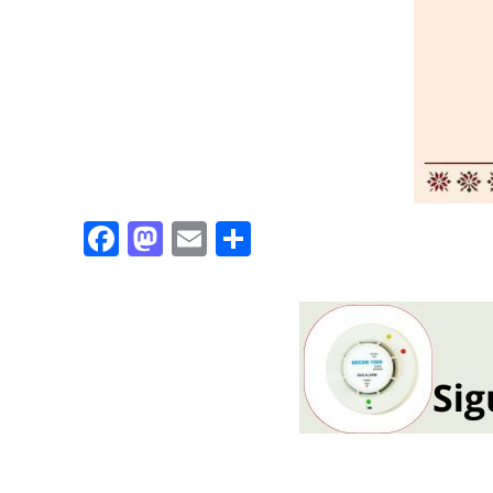
Facebook
Mastodon
Email
Partajează