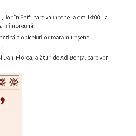
 „Joc în Sat”, care va începe la ora 14:00, la
a fi împreună.
utentică a obiceiurilor maramureșene.
i.
i Dani Florea, alături de Adi Bența, care vor