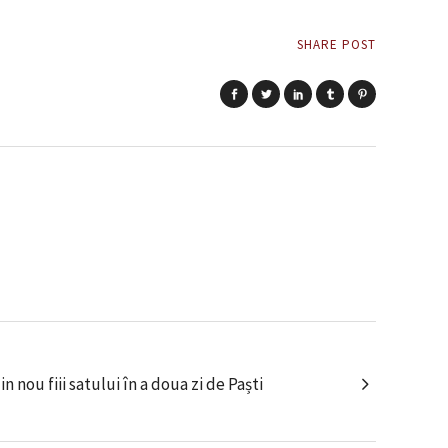
SHARE POST
 nou fiii satului în a doua zi de Paști