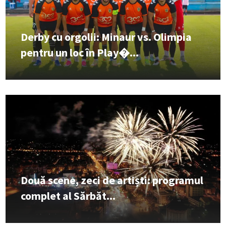
Derby cu orgolii: Minaur vs. Olimpia
pentru un loc în Play�...
Două scene, zeci de artiști: programul
complet al Sărbăt...