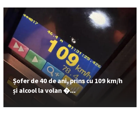
Șofer de 40 de ani, prins cu 109 km/h
și alcool la volan �...