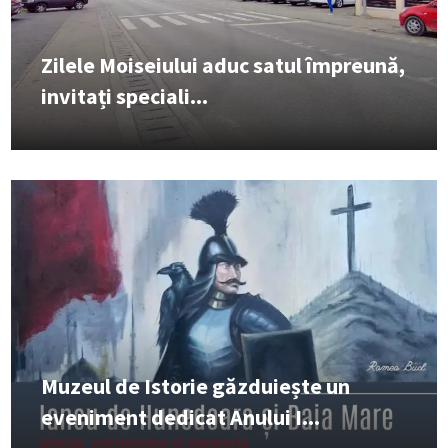
Zilele Moiseiului aduc satul împreună,
invitați speciali...
Muzeul de Istorie găzduiește un
eveniment dedicat Anului I...