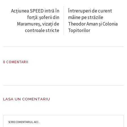
Acțiunea SPEED intră în
Întreruperi de curent
forță: șoferii din
mâine pe străzile
Maramureș, vizați de
Theodor Aman și Colonia
controale stricte
Topitorilor
0 COMENTARII
LASA UN COMENTARIU