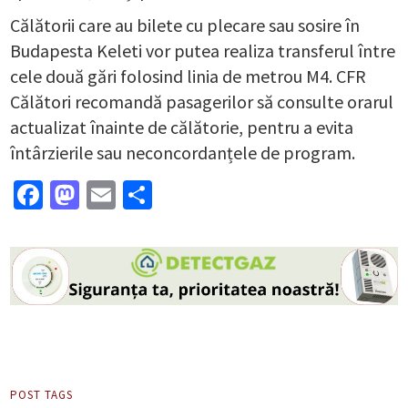
Călătorii care au bilete cu plecare sau sosire în
Budapesta Keleti vor putea realiza transferul între
cele două gări folosind linia de metrou M4. CFR
Călători recomandă pasagerilor să consulte orarul
actualizat înainte de călătorie, pentru a evita
întârzierile sau neconcordanțele de program.
Facebook
Mastodon
Email
Partajează
POST TAGS