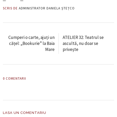
SCRIS DE
ADMINISTRATOR DANIELA ȘTEȚCO
Cumperi o carte, ajuți un
ATELIER 32: Teatrul se
cățel: „Bookurie” la Baia
ascultă, nu doar se
Mare
privește
0 COMENTARII
LASA UN COMENTARIU