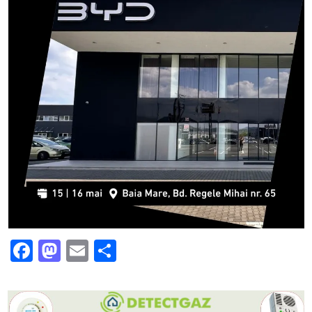
Facebook
Mastodon
Email
Partajează