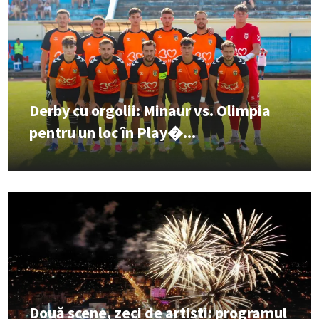
Derby cu orgolii: Minaur vs. Olimpia
pentru un loc în Play�...
Două scene, zeci de artiști: programul