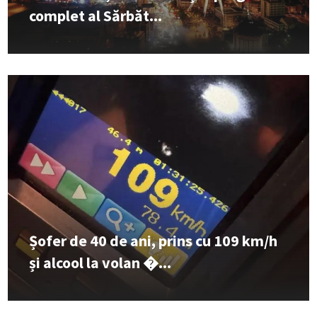
complet al Sărbăt...
Șofer de 40 de ani, prins cu 109 km/h
și alcool la volan �...