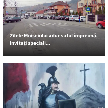
Zilele Moiseiului aduc satul împreună,
invitați speciali...