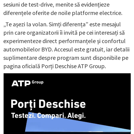
sesiuni de test-drive, menite să evidențieze
diferențele oferite de noile platforme electrice.
„Te așezi la volan. Simți diferența” este mesajul
prin care organizatorii îi invită pe cei interesați să
experimenteze direct performanțele și confortul
automobilelor BYD. Accesul este gratuit, iar detalii
suplimentare despre program sunt disponibile pe
pagina oficială Porți Deschise ATP Group.