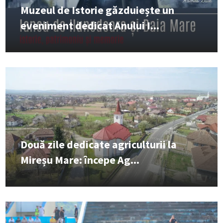
Muzeul de Istorie găzduiește un
eveniment dedicat Anului I...
Două zile dedicate agriculturii la
Mireșu Mare: începe Ag...