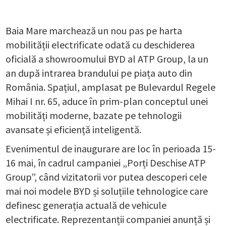
Baia Mare marchează un nou pas pe harta
mobilității electrificate odată cu deschiderea
oficială a showroomului BYD al ATP Group, la un
an după intrarea brandului pe piața auto din
România. Spațiul, amplasat pe Bulevardul Regele
Mihai I nr. 65, aduce în prim-plan conceptul unei
mobilități moderne, bazate pe tehnologii
avansate și eficiență inteligentă.
Evenimentul de inaugurare are loc în perioada 15-
16 mai, în cadrul campaniei „Porți Deschise ATP
Group”, când vizitatorii vor putea descoperi cele
mai noi modele BYD și soluțiile tehnologice care
definesc generația actuală de vehicule
electrificate. Reprezentanții companiei anunță și