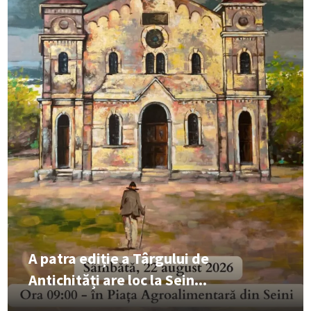
A patra ediție a Târgului de
Antichități are loc la Sein...