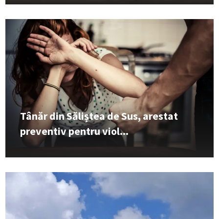
Tânăr din Săliștea de Sus, arestat
preventiv pentru viol...