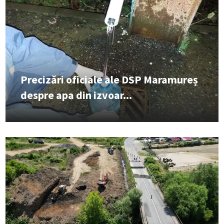
Precizări oficiale ale DSP Maramureș
despre apa din izvoar...