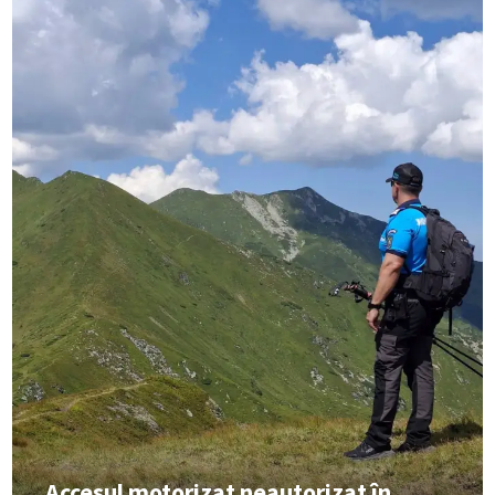
Accesul motorizat neautorizat în