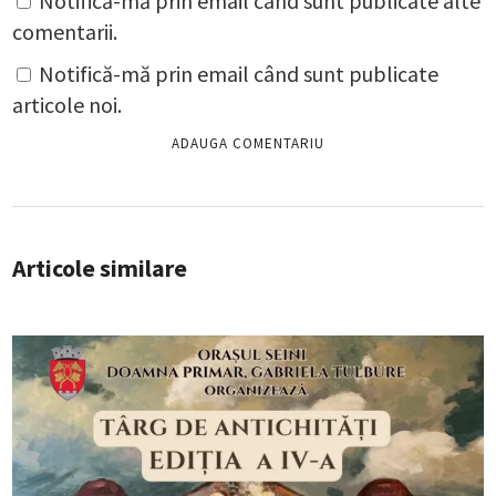
Notifică-mă prin email când sunt publicate alte
comentarii.
Notifică-mă prin email când sunt publicate
articole noi.
Articole similare