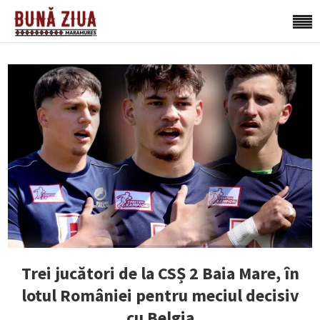
Trei jucători de la CSȘ 2 Baia Mare, în
lotul României pentru meciul decisiv
cu Belgia