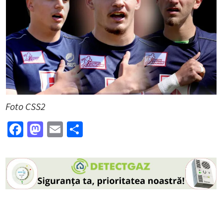
Foto CSS2
Facebook
Mastodon
Email
Partajează