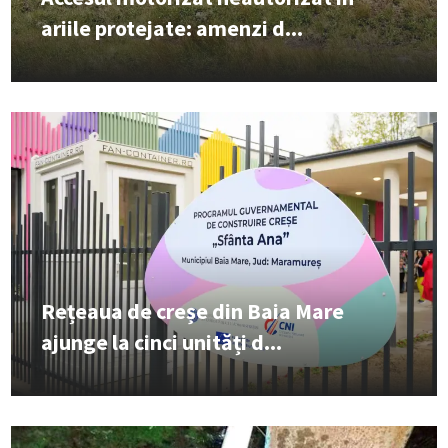
ariile protejate: amenzi d...
Rețeaua de creșe din Baia Mare
ajunge la cinci unități d...