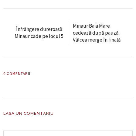
Minaur Baia Mare
Înfrângere dureroasă:
cedează după pauză:
Minaur cade pe locul 5
Vâlcea merge în finală
0 COMENTARII
LASA UN COMENTARIU