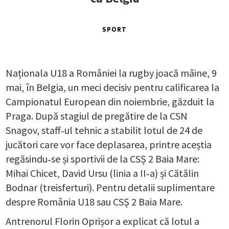
SPORT
Naționala U18 a României la rugby joacă mâine, 9
mai, în Belgia, un meci decisiv pentru calificarea la
Campionatul European din noiembrie, găzduit la
Praga. După stagiul de pregătire de la CSN
Snagov, staff‑ul tehnic a stabilit lotul de 24 de
jucători care vor face deplasarea, printre aceștia
regăsindu‑se și sportivii de la CSȘ 2 Baia Mare:
Mihai Chicet, David Ursu (linia a II‑a) și Cătălin
Bodnar (treisferturi). Pentru detalii suplimentare
despre România U18 sau CSȘ 2 Baia Mare.
Antrenorul Florin Oprișor a explicat că lotul a