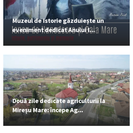
Muzeul de Istorie găzduiește un
eveniment dedicat Anului I...
Două zile dedicate agriculturii la
Mireșu Mare: începe Ag...