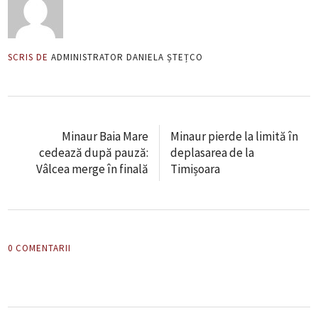
SCRIS DE
ADMINISTRATOR DANIELA ȘTEȚCO
Minaur Baia Mare
Minaur pierde la limită în
cedează după pauză:
deplasarea de la
Vâlcea merge în finală
Timișoara
0 COMENTARII