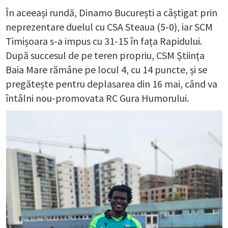
În aceeași rundă, Dinamo București a câștigat prin
neprezentare duelul cu CSA Steaua (5-0), iar SCM
Timișoara s-a impus cu 31-15 în fața Rapidului.
După succesul de pe teren propriu, CSM Știința
Baia Mare rămâne pe locul 4, cu 14 puncte, și se
pregătește pentru deplasarea din 16 mai, când va
întâlni nou-promovata RC Gura Humorului.