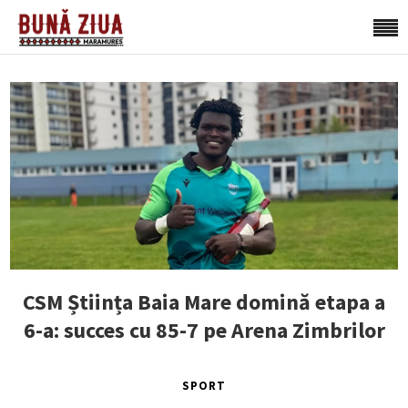
CSM Știința Baia Mare domină etapa a
6-a: succes cu 85-7 pe Arena Zimbrilor
SPORT