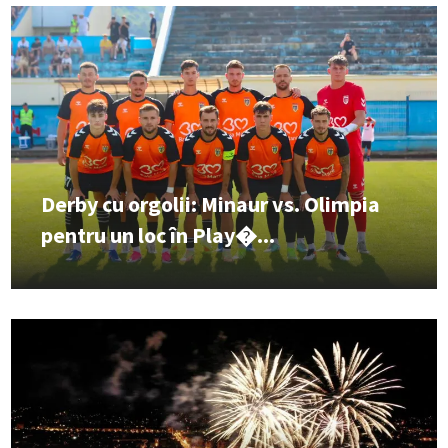
Derby cu orgolii: Minaur vs. Olimpia
pentru un loc în Play�...