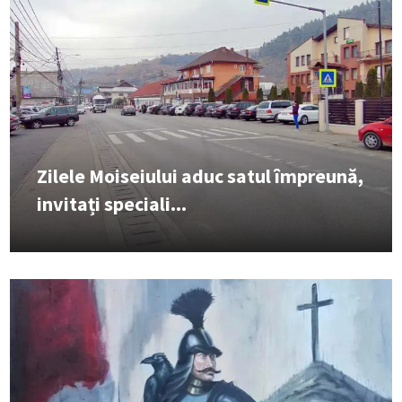
Zilele Moiseiului aduc satul împreună,
invitați speciali...