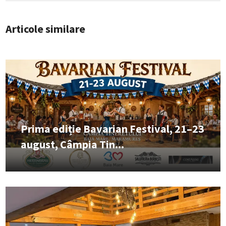
Articole similare
Prima ediție Bavarian Festival, 21–23
august, Câmpia Tin...