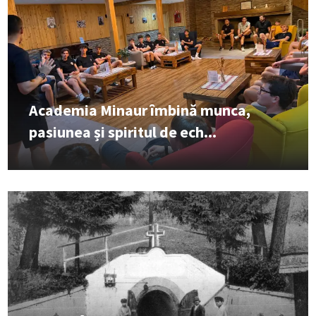
Academia Minaur îmbină munca,
pasiunea și spiritul de ech...