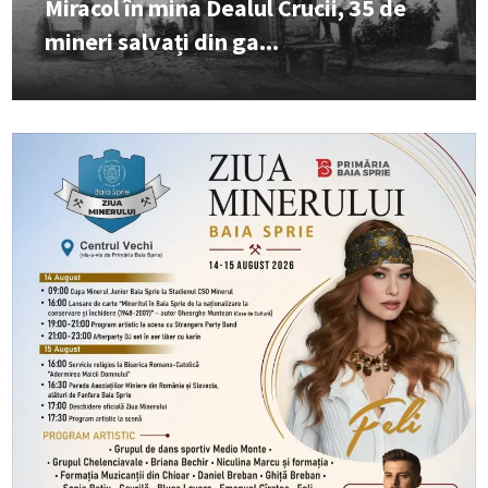
Miracol în mina Dealul Crucii, 35 de
mineri salvați din ga...