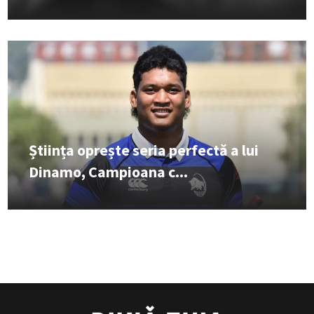
Știința oprește seria perfectă a lui
Dinamo, Campioana c...