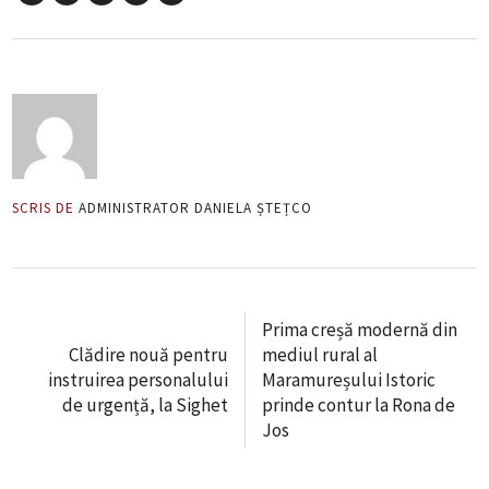
SCRIS DE
ADMINISTRATOR DANIELA ȘTEȚCO
Prima creșă modernă din
Clădire nouă pentru
mediul rural al
instruirea personalului
Maramureșului Istoric
de urgență, la Sighet
prinde contur la Rona de
Jos