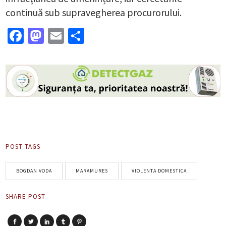
continuă sub supravegherea procurorului.
Facebook
Mastodon
Email
Partajează
POST TAGS
BOGDAN VODA
MARAMURES
VIOLENTA DOMESTICA
SHARE POST