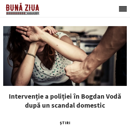
Intervenție a poliției în Bogdan Vodă
după un scandal domestic
ȘTIRI