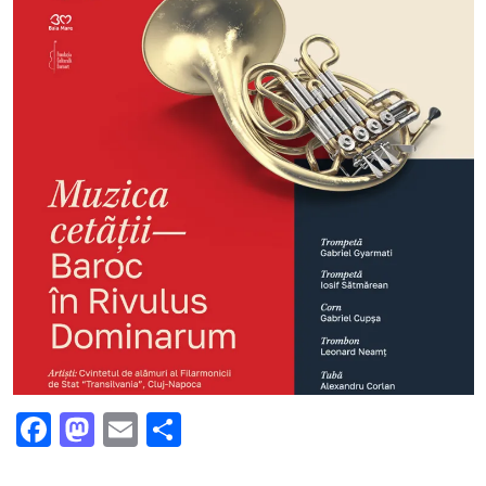
Facebook
Mastodon
Email
Partajează