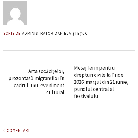
SCRIS DE
ADMINISTRATOR DANIELA ȘTEȚCO
Mesaj ferm pentru
Arta socăcițelor,
drepturi civile la Pride
prezentată migranților în
2026: marșul din 21 iunie,
cadrul unui eveniment
punctul central al
cultural
festivalului
0 COMENTARII