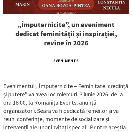
„Împuternicite”, un eveniment
dedicat feminității și inspirației,
revine în 2026
EVENIMENTE
Evenimentul „Împuternicite – Feminitate, credință
și putere” va avea loc miercuri, 3 iunie 2026, de la
ora 18:00, la Romanița Events, anunță
organizatorii. Seara va fi dedicată femeilor și va
reuni conferințe, momente de socializare și
intervenții ale unor invitați speciali. Printre aceștia