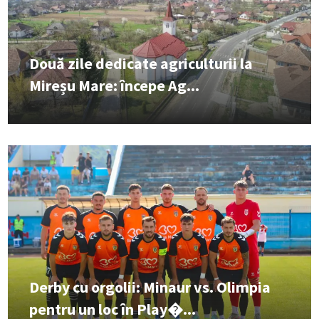
Două zile dedicate agriculturii la
Mireșu Mare: începe Ag...
Derby cu orgolii: Minaur vs. Olimpia
pentru un loc în Play�...