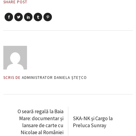
SHARE POST
SCRIS DE
ADMINISTRATOR DANIELA ȘTEȚCO
O seară regală la Baia
Mare: documentar și
SKA-NK și Cargo la
lansare de carte cu
Preluca Sunray
Nicolae al României