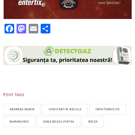
Facebook
Mastodon
Email
Partajează
POST TAGS
ANDREEA MARIN
CONSTANTIN NECULA
IMPUTERNICITE
MARAMURES
OANA BOZGA PINTEA
RECEA