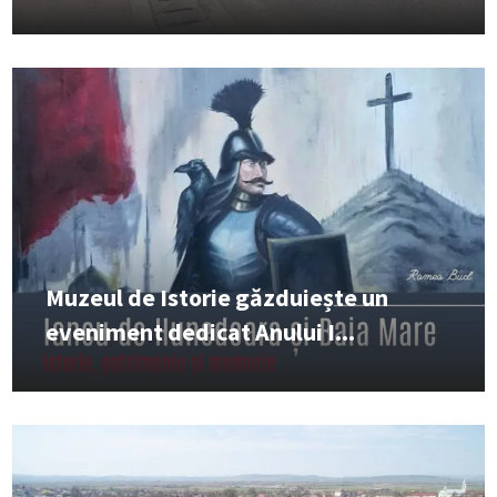
Muzeul de Istorie găzduiește un
eveniment dedicat Anului I...