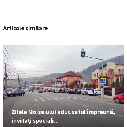
Articole similare
Zilele Moiseiului aduc satul împreună,
invitați speciali...