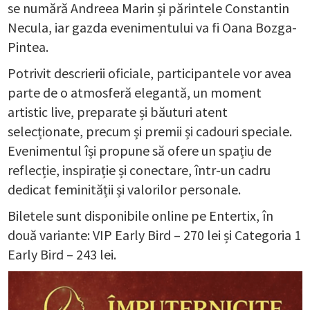
se numără Andreea Marin și părintele Constantin
Necula, iar gazda evenimentului va fi Oana Bozga-
Pintea.
Potrivit descrierii oficiale, participantele vor avea
parte de o atmosferă elegantă, un moment
artistic live, preparate și băuturi atent
selecționate, precum și premii și cadouri speciale.
Evenimentul își propune să ofere un spațiu de
reflecție, inspirație și conectare, într-un cadru
dedicat feminității și valorilor personale.
Biletele sunt disponibile online pe Entertix, în
două variante: VIP Early Bird – 270 lei și Categoria 1
Early Bird – 243 lei.