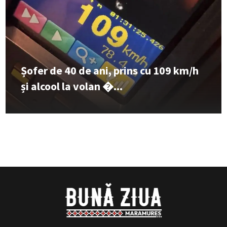
Șofer de 40 de ani, prins cu 109 km/h
și alcool la volan �...