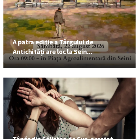
A patra ediție a Târgului de
Antichități are loc la Sein...