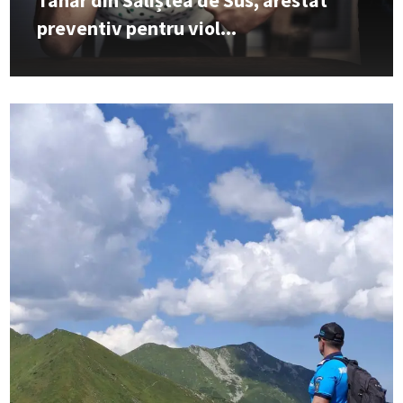
Tânăr din Săliștea de Sus, arestat
preventiv pentru viol...