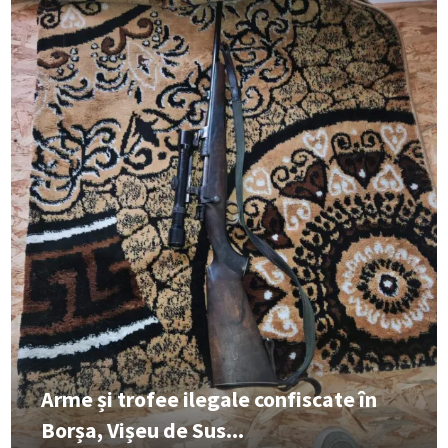
Arme și trofee ilegale confiscate în
Borșa, Vișeu de Sus...