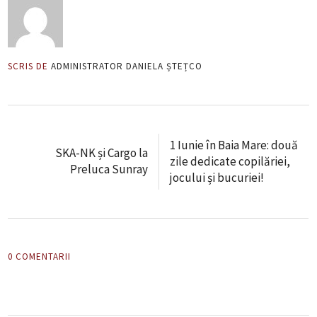
SCRIS DE
ADMINISTRATOR DANIELA ȘTEȚCO
1 Iunie în Baia Mare: două
SKA-NK și Cargo la
zile dedicate copilăriei,
Preluca Sunray
jocului și bucuriei!
0 COMENTARII