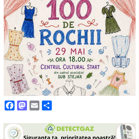
Facebook
Mastodon
Email
Partajează