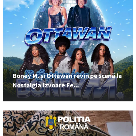
Boney M. și Ottawan revin pe scenă la
Nostalgia Izvoare Fe...