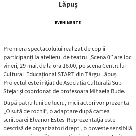
Lăpuș
EVENIMENTE
Premiera spectacolului realizat de copiii
participanți la atelierul de teatru „Scena 0” are loc
vineri, 29 mai, de la ora 18.00, pe scena Centrului
Cultural‑Educațional START din Târgu Lăpuș.
Proiectul este inițiat de Asociația Culturală Sub
Stejar și coordonat de profesoara Mihaela Bude.
După patru luni de lucru, micii actori vor prezenta
„O sută de rochii”, o adaptare după cartea
scriitoarei Eleanor Estes. Reprezentația este
descrisă de organizatori drept „o poveste sensibilă