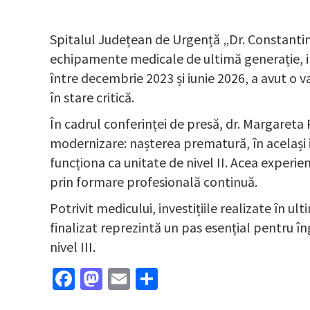
Spitalul Județean de Urgență „Dr. Constantin 
echipamente medicale de ultimă generație, in
între decembrie 2023 și iunie 2026, a avut o va
în stare critică.
În cadrul conferinței de presă, dr. Margaret
modernizare: nașterea prematură, în același in
funcționa ca unitate de nivel II. Acea experi
prin formare profesională continuă.
Potrivit medicului, investițiile realizate în u
finalizat reprezintă un pas esențial pentru în
nivel III.
Facebook
Mastodon
Email
Partajează