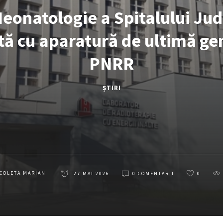
Neonatologie a Spitalului Ju
ă cu aparatură de ultimă gen
PNRR
ȘTIRI
COLETA MARIAN
27 MAI 2026
0 COMENTARII
0