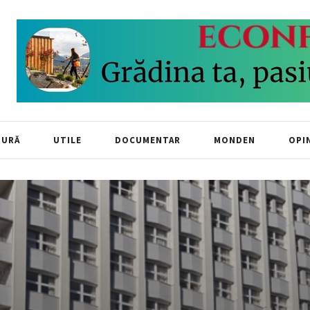
TURĂ
UTILE
DOCUMENTAR
MONDEN
OPIN