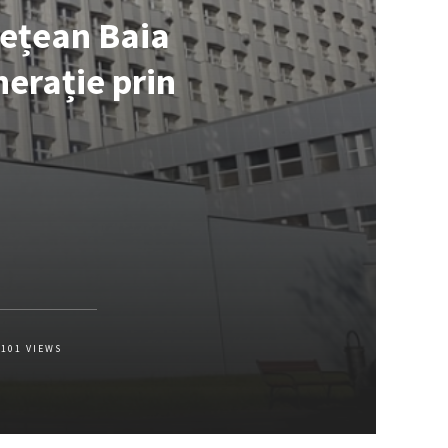
dețean Baia
erație prin
101
VIEWS