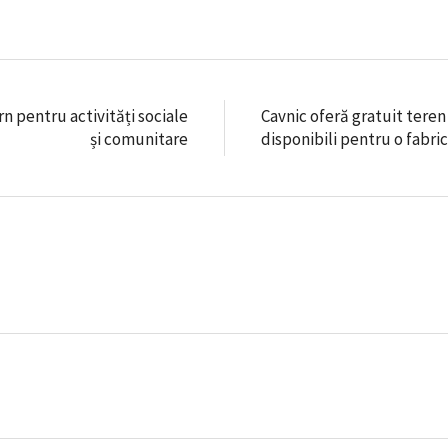
rn pentru activități sociale
Cavnic oferă gratuit teren
și comunitare
disponibili pentru o fabri