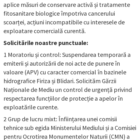
aplice măsuri de conservare activă și tratamente
fitosanitare biologice împotriva cancerului
scoarței, acțiuni incompatibile cu interesele de
exploatare comercială curentă.
Solicitările noastre punctuale:
1 Moratoriu și control: Suspendarea temporară a
emiterii și autorizării de noi acte de punere în
valoare (APV) cu caracter comercial în bazinele
hidrografice Firiza și Blidari. Solicităm Gărzii
Naționale de Mediu un control de urgență privind
respectarea funcțiilor de protecție a apelor în
exploatările curente.
2 Grup de lucru mixt: Înființarea unei comisii
tehnice sub egida Ministerului Mediului și a Comisiei
pentru Ocrotirea Monumentelor Naturii (CMN) a