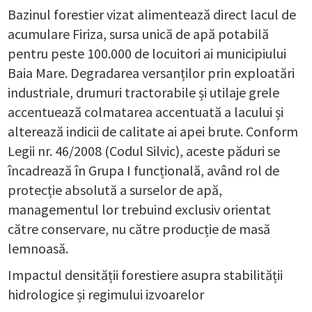
Bazinul forestier vizat alimentează direct lacul de
acumulare Firiza, sursa unică de apă potabilă
pentru peste 100.000 de locuitori ai municipiului
Baia Mare. Degradarea versanților prin exploatări
industriale, drumuri tractorabile și utilaje grele
accentuează colmatarea accentuată a lacului și
alterează indicii de calitate ai apei brute. Conform
Legii nr. 46/2008 (Codul Silvic), aceste păduri se
încadrează în Grupa I funcțională, având rol de
protecție absolută a surselor de apă,
managementul lor trebuind exclusiv orientat
către conservare, nu către producție de masă
lemnoasă.
Impactul densității forestiere asupra stabilității
hidrologice și regimului izvoarelor