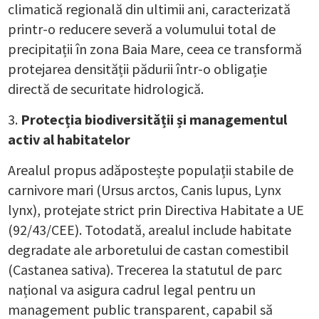
climatică regională din ultimii ani, caracterizată
printr-o reducere severă a volumului total de
precipitații în zona Baia Mare, ceea ce transformă
protejarea densității pădurii într-o obligație
directă de securitate hidrologică.
Protecția biodiversității și managementul
activ al habitatelor
Arealul propus adăpostește populații stabile de
carnivore mari (Ursus arctos, Canis lupus, Lynx
lynx), protejate strict prin Directiva Habitate a UE
(92/43/CEE). Totodată, arealul include habitate
degradate ale arboretului de castan comestibil
(Castanea sativa). Trecerea la statutul de parc
național va asigura cadrul legal pentru un
management public transparent, capabil să