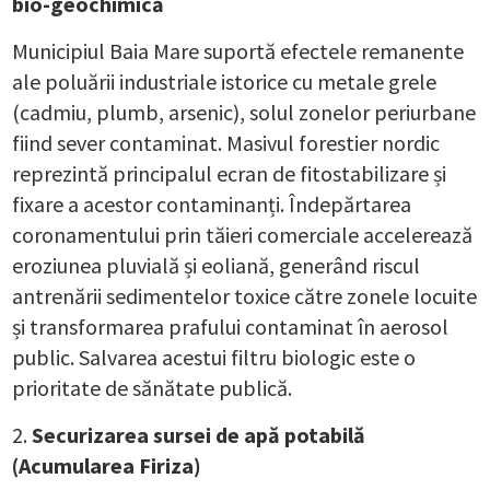
bio-geochimică
Municipiul Baia Mare suportă efectele remanente
ale poluării industriale istorice cu metale grele
(cadmiu, plumb, arsenic), solul zonelor periurbane
fiind sever contaminat. Masivul forestier nordic
reprezintă principalul ecran de fitostabilizare și
fixare a acestor contaminanți. Îndepărtarea
coronamentului prin tăieri comerciale accelerează
eroziunea pluvială și eoliană, generând riscul
antrenării sedimentelor toxice către zonele locuite
și transformarea prafului contaminat în aerosol
public. Salvarea acestui filtru biologic este o
prioritate de sănătate publică.
Securizarea sursei de apă potabilă
(Acumularea Firiza)