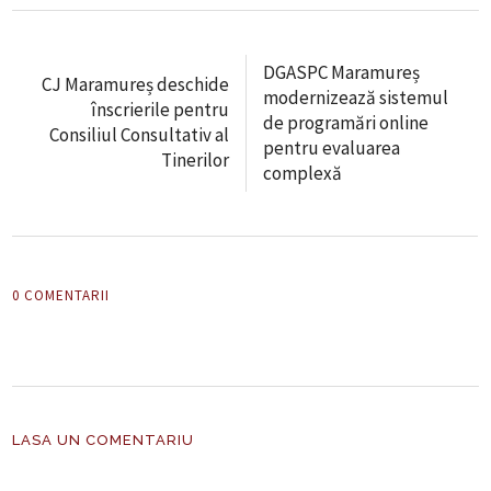
DGASPC Maramureș
CJ Maramureș deschide
modernizează sistemul
înscrierile pentru
de programări online
Consiliul Consultativ al
pentru evaluarea
Tinerilor
complexă
0 COMENTARII
LASA UN COMENTARIU