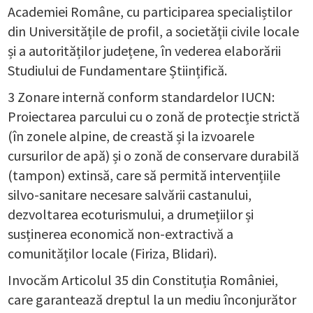
Academiei Române, cu participarea specialiștilor
din Universitățile de profil, a societății civile locale
și a autorităților județene, în vederea elaborării
Studiului de Fundamentare Științifică.
3 Zonare internă conform standardelor IUCN:
Proiectarea parcului cu o zonă de protecție strictă
(în zonele alpine, de creastă și la izvoarele
cursurilor de apă) și o zonă de conservare durabilă
(tampon) extinsă, care să permită intervențiile
silvo-sanitare necesare salvării castanului,
dezvoltarea ecoturismului, a drumețiilor și
susținerea economică non-extractivă a
comunităților locale (Firiza, Blidari).
Invocăm Articolul 35 din Constituția României,
care garantează dreptul la un mediu înconjurător