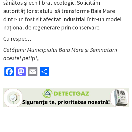
sănătos și echilibrat ecologic. Solicităm
autorităților statului să transforme Baia Mare
dintr-un fost sit afectat industrial într-un model
național de regenerare prin conservare.
Cu respect,
Cetățenii Municipiului Baia Mare și Semnatarii
acestei petiții
„
Facebook
Mastodon
Email
Partajează