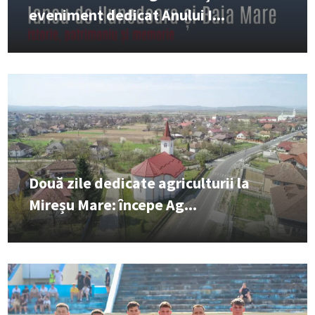
eveniment dedicat Anului I...
Două zile dedicate agriculturii la
Mireșu Mare: începe Ag...