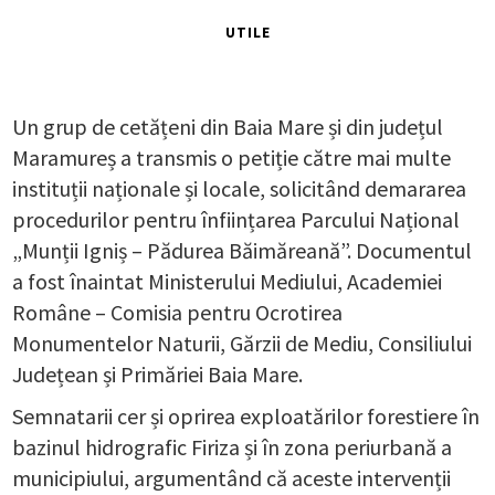
UTILE
Un grup de cetățeni din Baia Mare și din județul
Maramureș a transmis o petiție către mai multe
instituții naționale și locale, solicitând demararea
procedurilor pentru înființarea Parcului Național
„Munții Igniș – Pădurea Băimăreană”. Documentul
a fost înaintat Ministerului Mediului, Academiei
Române – Comisia pentru Ocrotirea
Monumentelor Naturii, Gărzii de Mediu, Consiliului
Județean și Primăriei Baia Mare.
Semnatarii cer și oprirea exploatărilor forestiere în
bazinul hidrografic Firiza și în zona periurbană a
municipiului, argumentând că aceste intervenții