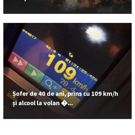
Șofer de 40 de ani, prins cu 109 km/h
și alcool la volan �...