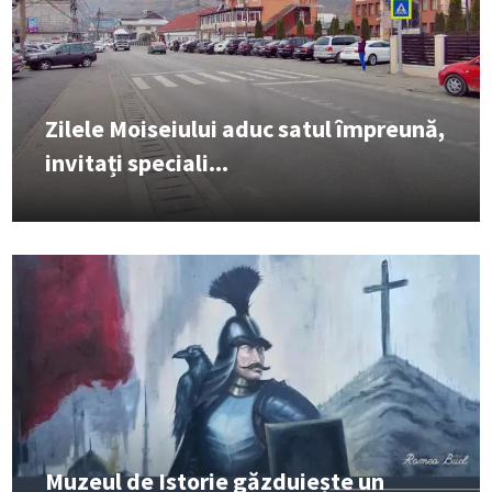
Zilele Moiseiului aduc satul împreună,
invitați speciali...
Muzeul de Istorie găzduiește un