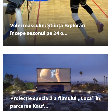
Volei masculin: Știința Explorări
începe sezonul pe 24 o...
Proiecție specială a filmului „Luca” în
parcarea Kauf...