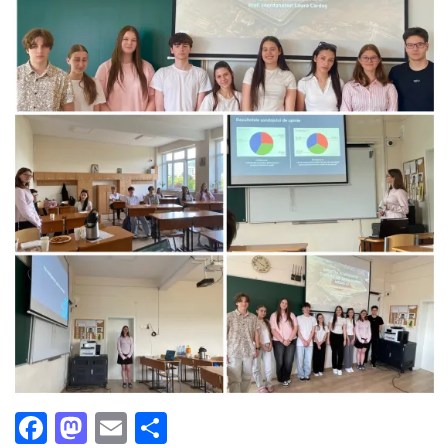
Facebook
Mastodon
Email
Partajează