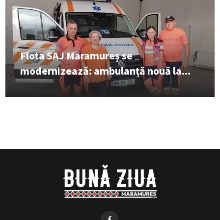
Flota SAJ Maramureș se
modernizează: ambulanță nouă la...