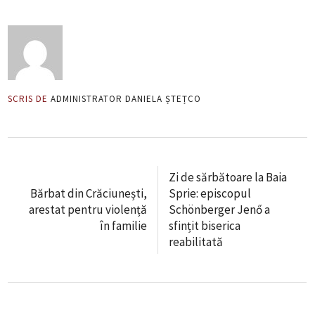
SCRIS DE
ADMINISTRATOR DANIELA ȘTEȚCO
Zi de sărbătoare la Baia
Bărbat din Crăciunești,
Sprie: episcopul
arestat pentru violență
Schönberger Jenő a
în familie
sfințit biserica
reabilitată