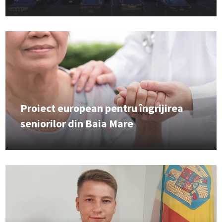
Proiect european pentru îngrijirea
seniorilor din Baia Mare