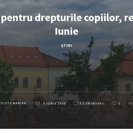
entru drepturile copiilor, r
Iunie
ȘTIRI
COLETA MARIAN
4 IUNIE 2026
0 COMENTARII
0