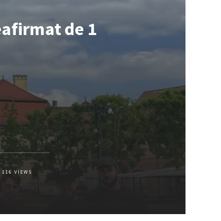
eafirmat de 1
116
VIEWS