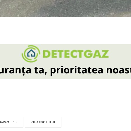
 MARAMURES
ZIUA COPILULUI