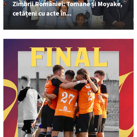
Zimbrii României: Tomane și Moyake,
cetățeni cu acte în...