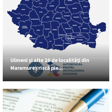
Ulmeni și alte 20 de localități din
Maramureș riscă pie...