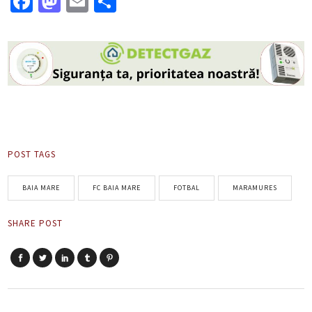
Facebook
Mastodon
Email
Partajează
POST TAGS
BAIA MARE
FC BAIA MARE
FOTBAL
MARAMURES
SHARE POST