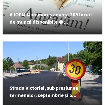
AJOFM Maramureș anunță 209 locuri
de muncă disponibile �...
Strada Victoriei, sub presiunea
termenelor: septembrie și o...