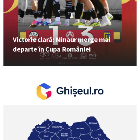
Victorie clară: Minaur merge mai
departe în Cupa României