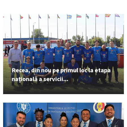
Recea, din nou pe primul loc la etapa
națională a servicii...