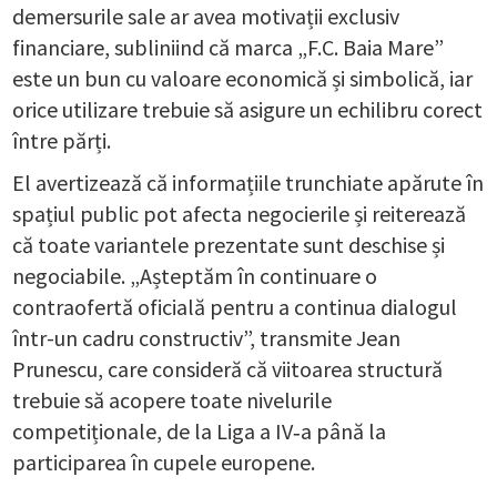
demersurile sale ar avea motivații exclusiv
financiare, subliniind că marca „F.C. Baia Mare”
este un bun cu valoare economică și simbolică, iar
orice utilizare trebuie să asigure un echilibru corect
între părți.
El avertizează că informațiile trunchiate apărute în
spațiul public pot afecta negocierile și reiterează
că toate variantele prezentate sunt deschise și
negociabile. „Așteptăm în continuare o
contraofertă oficială pentru a continua dialogul
într-un cadru constructiv”, transmite Jean
Prunescu, care consideră că viitoarea structură
trebuie să acopere toate nivelurile
competiționale, de la Liga a IV‑a până la
participarea în cupele europene.