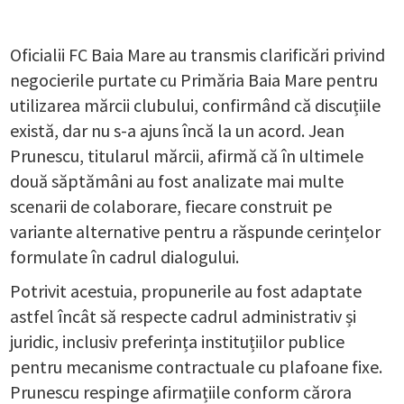
Oficialii FC Baia Mare au transmis clarificări privind
negocierile purtate cu Primăria Baia Mare pentru
utilizarea mărcii clubului, confirmând că discuțiile
există, dar nu s-a ajuns încă la un acord. Jean
Prunescu, titularul mărcii, afirmă că în ultimele
două săptămâni au fost analizate mai multe
scenarii de colaborare, fiecare construit pe
variante alternative pentru a răspunde cerințelor
formulate în cadrul dialogului.
Potrivit acestuia, propunerile au fost adaptate
astfel încât să respecte cadrul administrativ și
juridic, inclusiv preferința instituțiilor publice
pentru mecanisme contractuale cu plafoane fixe.
Prunescu respinge afirmațiile conform cărora