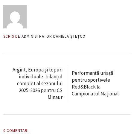
SCRIS DE
ADMINISTRATOR DANIELA ȘTEȚCO
Argint, Europa și topuri
Performanță uriașă
individuale, bilanțul
pentru sportivele
complet al sezonului
Red&Black la
2025-2026 pentru CS
Campionatul Național
Minaur
0 COMENTARII