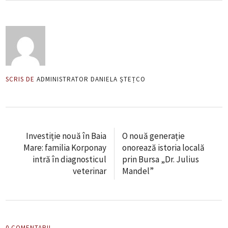
SCRIS DE
ADMINISTRATOR DANIELA ȘTEȚCO
Investiție nouă în Baia
O nouă generație
Mare: familia Korponay
onorează istoria locală
intră în diagnosticul
prin Bursa „Dr. Julius
veterinar
Mandel”
0 COMENTARII