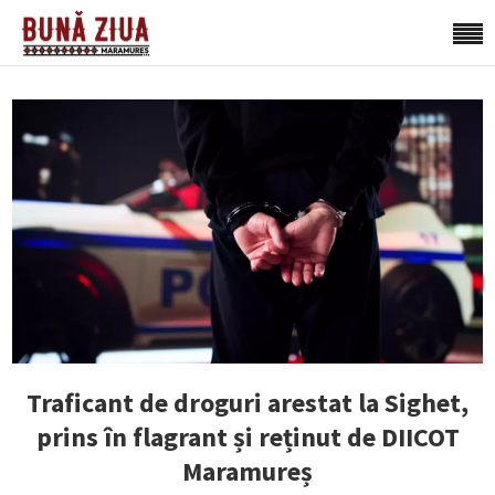
Traficant de droguri arestat la Sighet,
prins în flagrant și reținut de DIICOT
Maramureș