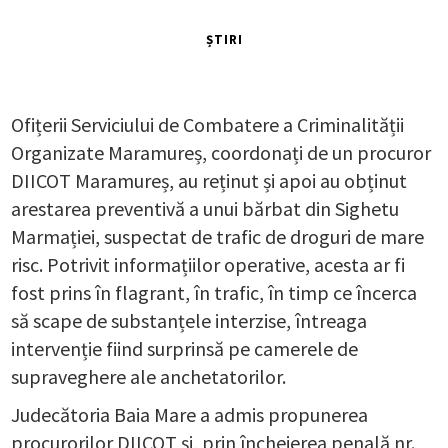
ȘTIRI
Ofițerii Serviciului de Combatere a Criminalității
Organizate Maramureș, coordonați de un procuror
DIICOT Maramureș, au reținut și apoi au obținut
arestarea preventivă a unui bărbat din Sighetu
Marmației, suspectat de trafic de droguri de mare
risc. Potrivit informațiilor operative, acesta ar fi
fost prins în flagrant, în trafic, în timp ce încerca
să scape de substanțele interzise, întreaga
intervenție fiind surprinsă pe camerele de
supraveghere ale anchetatorilor.
Judecătoria Baia Mare a admis propunerea
procurorilor DIICOT și, prin încheierea penală nr.