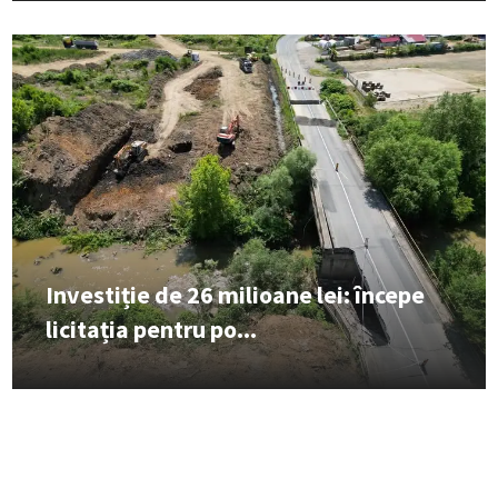
Investiție de 26 milioane lei: începe
licitația pentru po...