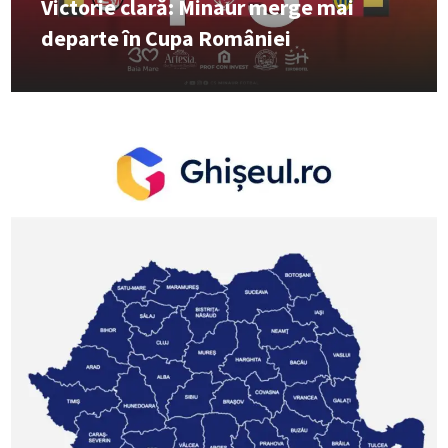
Victorie clară: Minaur merge mai
departe în Cupa României