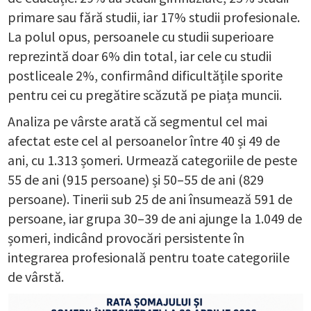
primare sau fără studii, iar 17% studii profesionale.
La polul opus, persoanele cu studii superioare
reprezintă doar 6% din total, iar cele cu studii
postliceale 2%, confirmând dificultățile sporite
pentru cei cu pregătire scăzută pe piața muncii.
Analiza pe vârste arată că segmentul cel mai
afectat este cel al persoanelor între 40 și 49 de
ani, cu 1.313 șomeri. Urmează categoriile de peste
55 de ani (915 persoane) și 50–55 de ani (829
persoane). Tinerii sub 25 de ani însumează 591 de
persoane, iar grupa 30–39 de ani ajunge la 1.049 de
șomeri, indicând provocări persistente în
integrarea profesională pentru toate categoriile
de vârstă.