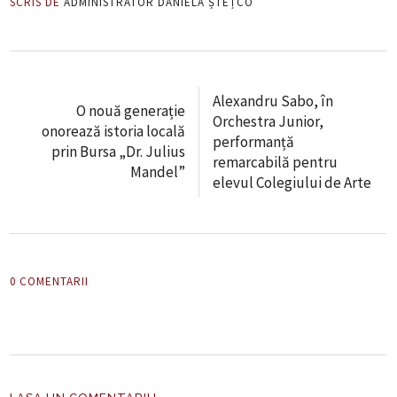
SCRIS DE
ADMINISTRATOR DANIELA ȘTEȚCO
Alexandru Sabo, în
O nouă generație
Orchestra Junior,
onorează istoria locală
performanță
prin Bursa „Dr. Julius
remarcabilă pentru
Mandel”
elevul Colegiului de Arte
0 COMENTARII