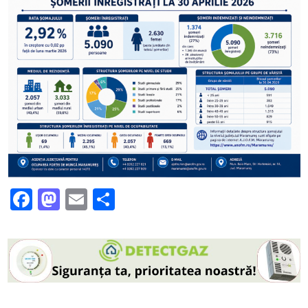
Facebook
Mastodon
Email
Partajează