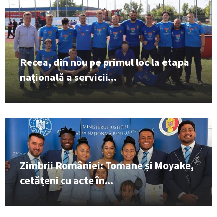
Recea, din nou pe primul loc la etapa
națională a servicii...
Zimbrii României: Tomane și Moyake,
cetățeni cu acte în...