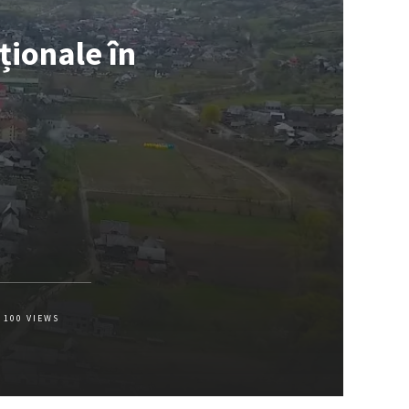
ționale în
100
VIEWS