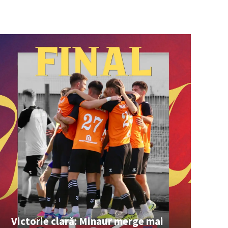
Victorie clară: Minaur merge mai