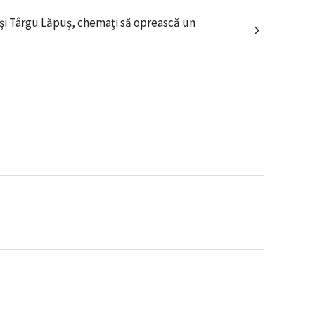
s și Târgu Lăpuș, chemați să oprească un