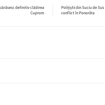
părăsesc definitiv clădirea
Polițiștii din Suciu de Su
Cuprom
conflict în Ponorâta