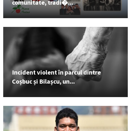
comunitate, tradi�...
Incident violent în parcul dintre
Coșbuc și Bilașcu, un...