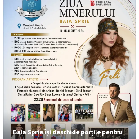
Baia Sprie își deschide porțile pentru