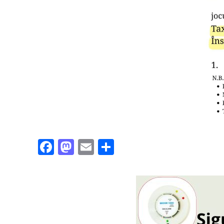
Facebook
Mastodon
Email
Partajează