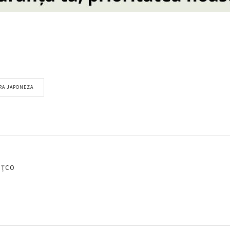
RA JAPONEZA
EȚCO