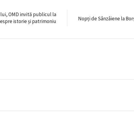
i, OMD invită publicul la
Nopți de Sânzâiene la Borș
espre istorie și patrimoniu