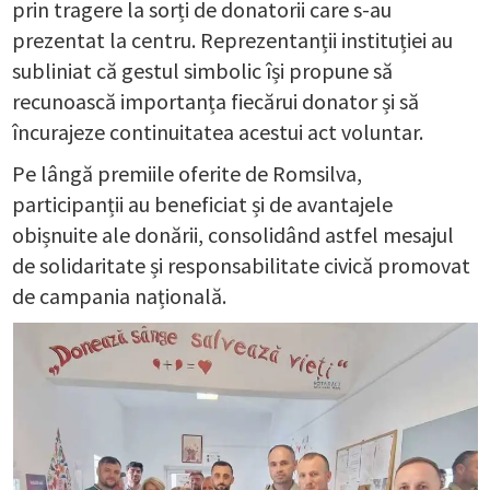
prin tragere la sorți de donatorii care s-au
prezentat la centru. Reprezentanții instituției au
subliniat că gestul simbolic își propune să
recunoască importanța fiecărui donator și să
încurajeze continuitatea acestui act voluntar.
Pe lângă premiile oferite de Romsilva,
participanții au beneficiat și de avantajele
obișnuite ale donării, consolidând astfel mesajul
de solidaritate și responsabilitate civică promovat
de campania națională.