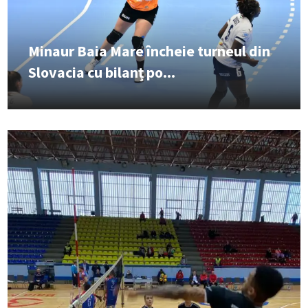
Minaur Baia Mare încheie turneul din
Slovacia cu bilanț po...