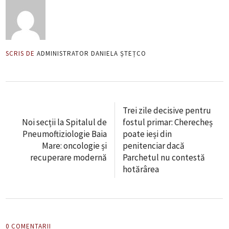
SCRIS DE
ADMINISTRATOR DANIELA ȘTEȚCO
Trei zile decisive pentru
Noi secții la Spitalul de
fostul primar: Cherecheș
Pneumoftiziologie Baia
poate ieși din
Mare: oncologie și
penitenciar dacă
recuperare modernă
Parchetul nu contestă
hotărârea
0 COMENTARII