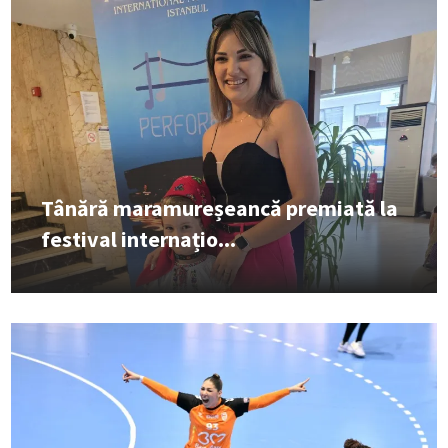
Tânără maramureșeancă premiată la
festival internațio...