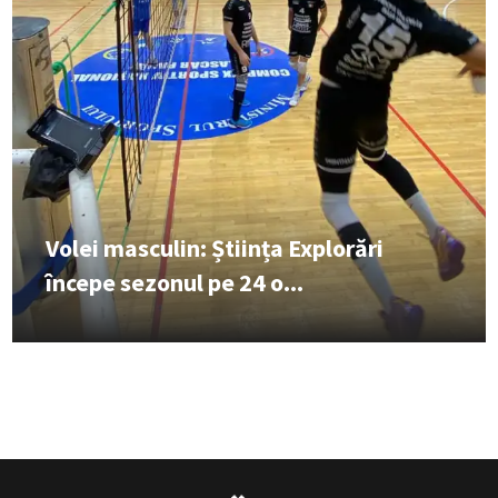
Volei masculin: Știința Explorări
începe sezonul pe 24 o...