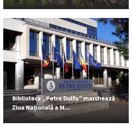
Biblioteca „Petre Dulfu” marchează
Ziua Națională a M...