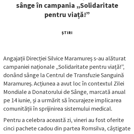
sânge în campania „Solidaritate
pentru viață!”
ȘTIRI
Angajații Direcției Silvice Maramureș s-au alăturat
campaniei naționale „Solidaritate pentru viață!”,
donând sânge la Centrul de Transfuzie Sanguină
Maramureș. Acțiunea a avut loc în contextul Zilei
Mondiale a Donatorului de Sânge, marcată anual
pe 14 iunie, și a urmărit să încurajeze implicarea
comunității în sprijinirea sistemului medical.
Pentru a celebra această zi, vineri au fost oferite
cinci pachete cadou din partea Romsilva, câștigate