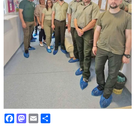
Facebook
Mastodon
Email
Partajează