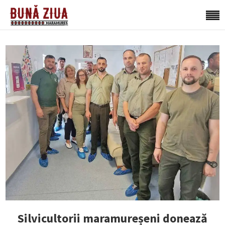
Silvicultorii maramureșeni donează