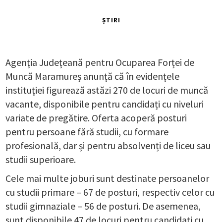
ȘTIRI
Agenția Județeană pentru Ocuparea Forței de
Muncă Maramureș anunță că în evidențele
instituției figurează astăzi 270 de locuri de muncă
vacante, disponibile pentru candidați cu niveluri
variate de pregătire. Oferta acoperă posturi
pentru persoane fără studii, cu formare
profesională, dar și pentru absolvenți de liceu sau
studii superioare.
Cele mai multe joburi sunt destinate persoanelor
cu studii primare – 67 de posturi, respectiv celor cu
studii gimnaziale – 56 de posturi. De asemenea,
sunt disponibile 47 de locuri pentru candidați cu