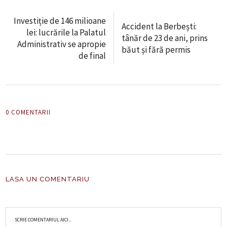
Investiție de 146 milioane
Accident la Berbești:
lei: lucrările la Palatul
tânăr de 23 de ani, prins
Administrativ se apropie
băut și fără permis
de final
0 COMENTARII
LASA UN COMENTARIU