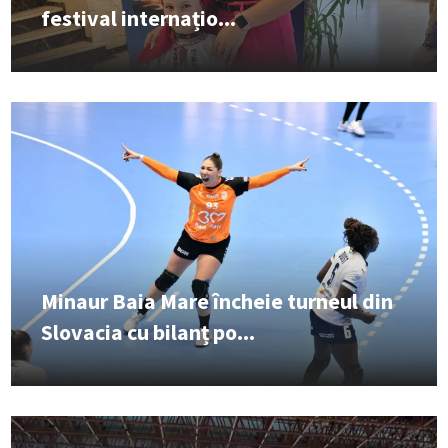
festival internațio...
Minaur Baia Mare încheie turneul din
Slovacia cu bilanț po...