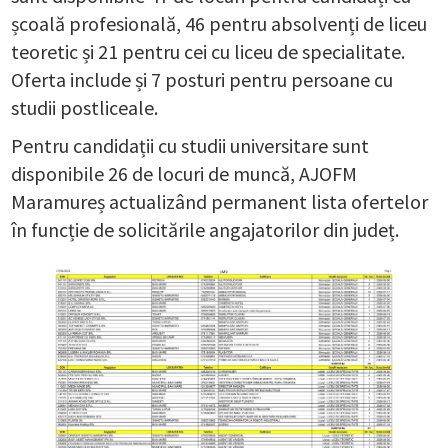
școală profesională, 46 pentru absolvenți de liceu
teoretic și 21 pentru cei cu liceu de specialitate.
Oferta include și 7 posturi pentru persoane cu
studii postliceale.
Pentru candidații cu studii universitare sunt
disponibile 26 de locuri de muncă, AJOFM
Maramureș actualizând permanent lista ofertelor
în funcție de solicitările angajatorilor din județ.