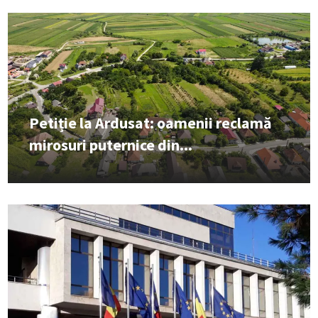
Petiție la Ardusat: oamenii reclamă
mirosuri puternice din...