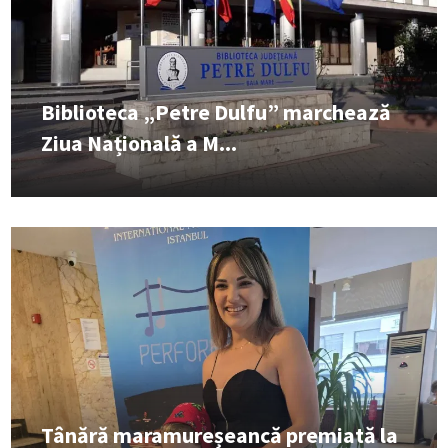
Biblioteca „Petre Dulfu” marchează
Ziua Națională a M...
Tânără maramureșeancă premiată la