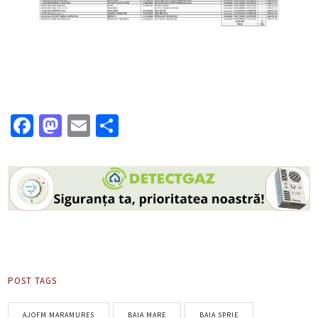
Facebook
Mastodon
Email
Partajează
POST TAGS
AJOFM MARAMURES
BAIA MARE
BAIA SPRIE