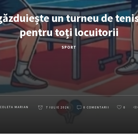
găzduiește un turneu de teni
pentru toți locuitorii
SPORT
ICOLETA MARIAN
7 IULIE 2026
0 COMENTARII
0