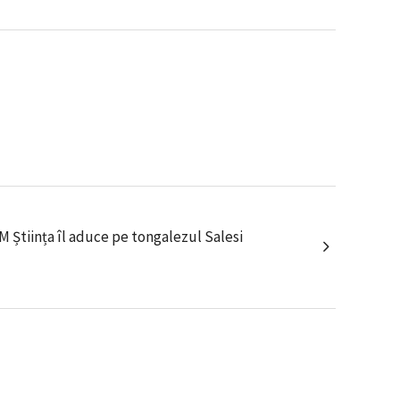
SM Știința îl aduce pe tongalezul Salesi