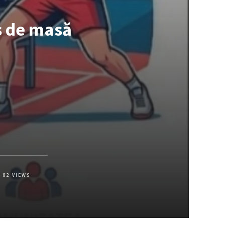
s de masă
82
VIEWS