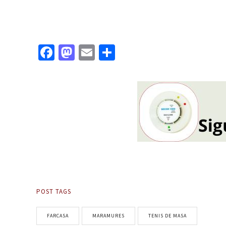
Facebook
Mastodon
Email
Partajează
POST TAGS
FARCASA
MARAMURES
TENIS DE MASA