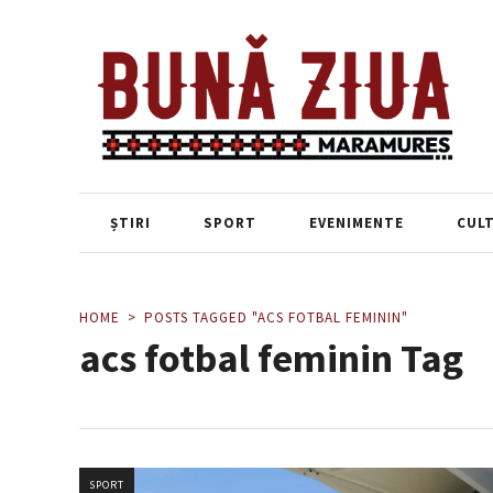
ȘTIRI
SPORT
EVENIMENTE
CUL
HOME
POSTS TAGGED "ACS FOTBAL FEMININ"
acs fotbal feminin Tag
SPORT