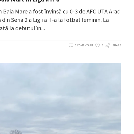
 Baia Mare a fost învinsă cu 0-3 de AFC UTA Arad
in Seria 2 a Ligii a II-a la fotbal feminin. La
ată la debutul în
0 COMENTARII
0
SHARE