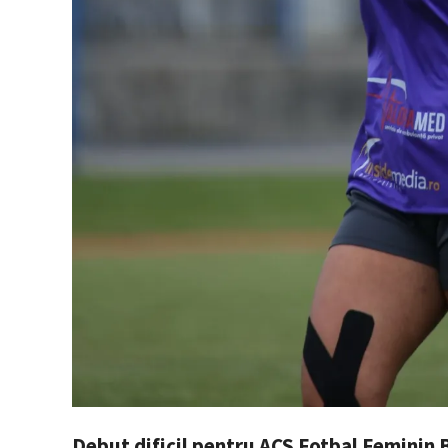
Debut dificil pentru ACS Fotbal Feminin B