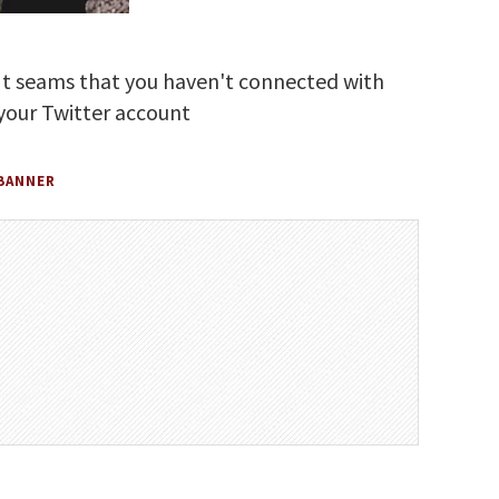
It seams that you haven't connected with
your Twitter account
BANNER