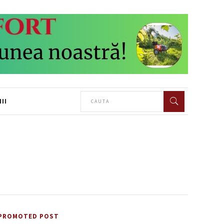
II
PROMOTED POST