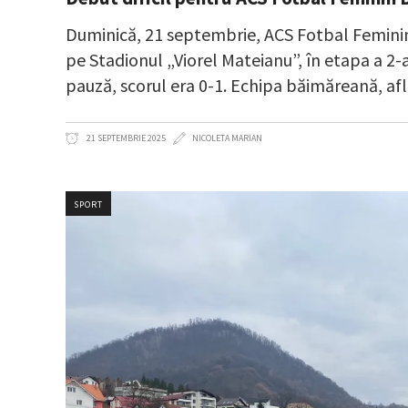
Duminică, 21 septembrie, ACS Fotbal Feminin
pe Stadionul „Viorel Mateianu”, în etapa a 2-a d
pauză, scorul era 0-1. Echipa băimăreană, afl
21 SEPTEMBRIE 2025
NICOLETA MARIAN
SPORT