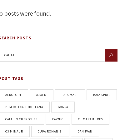
o posts were found.
SEARCH POSTS
POST TAGS
AEROPORT
AJOFM
BAIA MARE
BAIA SPRIE
BIBLIOTECA JUDETEANA
BORSA
CATALIN CHERECHES
CAVNIC
CJ MARAMURES
CS MINAUR
CUPA ROMANIEI
DAN IVAN