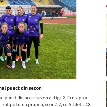
mul punct din sezon
 punct din acest sezon al Ligii 2, în etapa a
zat pe teren propriu, scor 2-2, cu Athletic CS