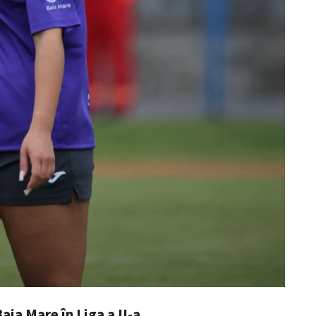
aia Mare în Liga a II-a