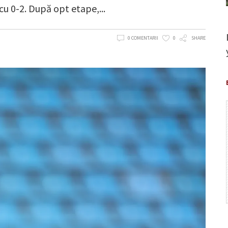
cu 0-2. După opt etape,
0 COMENTARII
0
SHARE