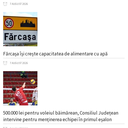
7 AUGUST 2026
Fărcașa își crește capacitatea de alimentare cu apă
7 AUGUST 2026
500.000 lei pentru voleiul băimărean, Consiliul Județean
intervine pentru menținerea echipei în primul eșalon