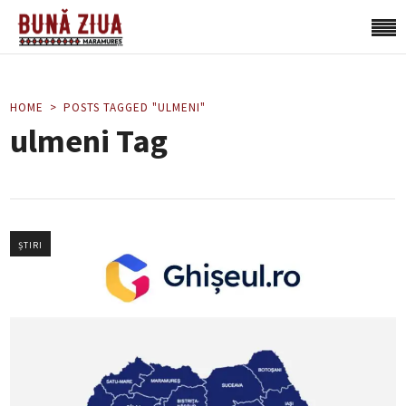
HOME
POSTS TAGGED "ULMENI"
ulmeni Tag
ȘTIRI