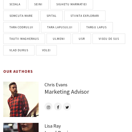
SCOALA
SEINI
SIGHETU MARMATIEI
SOMCUTA MARE
SPITAL
STIINTA EXPLORARI
TARA CODRULUI
TARA LAPUSULUI
TARGU LAPUS
TAUTII MAGHERAUS
ULMENI
USR
VISEU DE SUS
VLAD DURUS
VOLEI
OUR AUTHORS
Chris Evans
Marketing Advisor
Lisa Ray