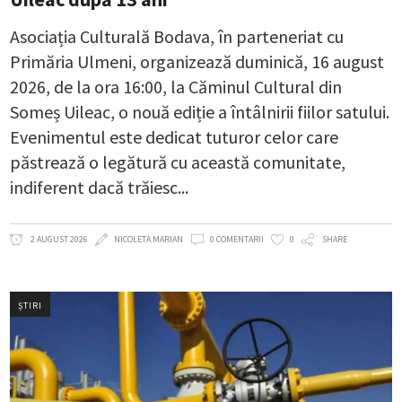
Asociația Culturală Bodava, în parteneriat cu
Primăria Ulmeni, organizează duminică, 16 august
2026, de la ora 16:00, la Căminul Cultural din
Someș Uileac, o nouă ediție a întâlnirii fiilor satului.
Evenimentul este dedicat tuturor celor care
păstrează o legătură cu această comunitate,
indiferent dacă trăiesc
2 AUGUST 2026
NICOLETA MARIAN
0 COMENTARII
0
SHARE
ȘTIRI