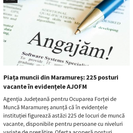
Piața muncii din Maramureș: 225 posturi
vacante în evidențele AJOFM
Agenția Județeană pentru Ocuparea Forței de
Muncă Maramureș anunță că în evidențele
instituției figurează astăzi 225 de locuri de muncă
vacante, disponibile pentru persoane cu niveluri
variate de pregătire. Oferta acoperă posturi