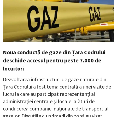
Noua conductă de gaze din Țara Codrului
deschide accesul pentru peste 7.000 de
locuitori
Dezvoltarea infrastructurii de gaze naturale din
Țara Codrului a fost tema centrală a unei vizite de
lucru la care au participat reprezentanți ai
administrației centrale și locale, alături de
conducerea companiei naționale de transport al
gazelor. Discuțiile cu primarii din zonă au vizat