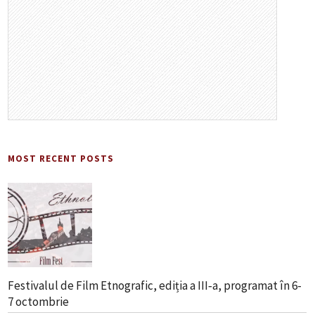
MOST RECENT POSTS
Festivalul de Film Etnografic, ediția a III‑a, programat în 6-
7 octombrie