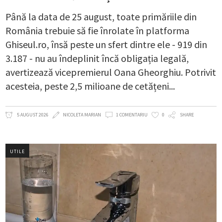
Până la data de 25 august, toate primăriile din
România trebuie să fie înrolate în platforma
Ghiseul.ro, însă peste un sfert dintre ele - 919 din
3.187 - nu au îndeplinit încă obligația legală,
avertizează vicepremierul Oana Gheorghiu. Potrivit
acesteia, peste 2,5 milioane de cetățeni
5 AUGUST 2026
NICOLETA MARIAN
1 COMENTARIU
0
SHARE
UTILE