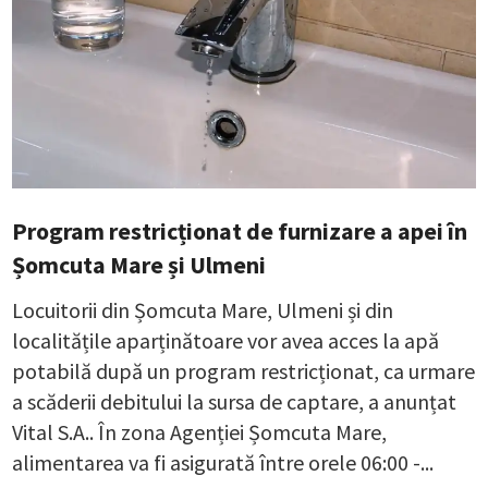
Program restricționat de furnizare a apei în
Șomcuta Mare și Ulmeni
Locuitorii din Șomcuta Mare, Ulmeni și din
localitățile aparținătoare vor avea acces la apă
potabilă după un program restricționat, ca urmare
a scăderii debitului la sursa de captare, a anunțat
Vital S.A.. În zona Agenției Șomcuta Mare,
alimentarea va fi asigurată între orele 06:00 -