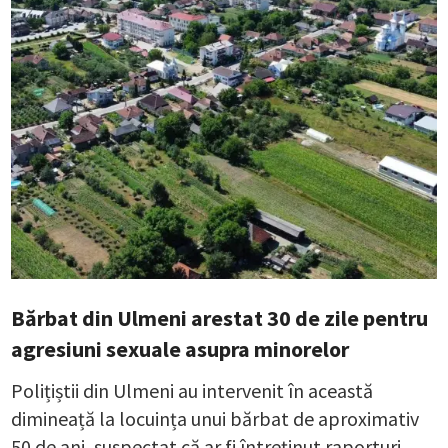
Bărbat din Ulmeni arestat 30 de zile pentru
agresiuni sexuale asupra minorelor
Polițiștii din Ulmeni au intervenit în această
dimineață la locuința unui bărbat de aproximativ
50 de ani, suspectat că ar fi întreținut raporturi