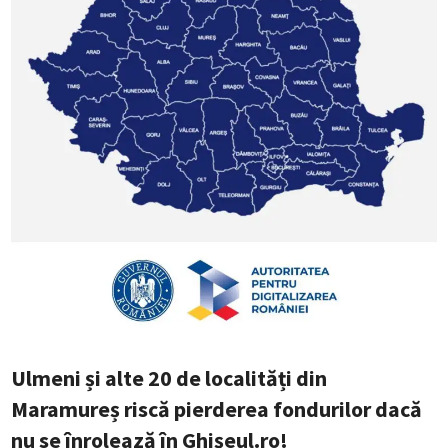
Ulmeni și alte 20 de localități din
Maramureș riscă pierderea fondurilor dacă
nu se înrolează în Ghișeul.ro!