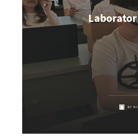
Laborator 
BY
NI