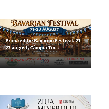
Prima ediție Bavarian Festival, 21–
23 august, Câmpia Tin...
EVENIMENTE
0 COMENTARII
08 AUG. 2026