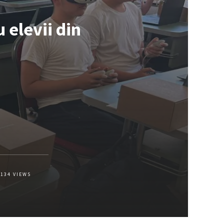
 elevii din
134
VIEWS