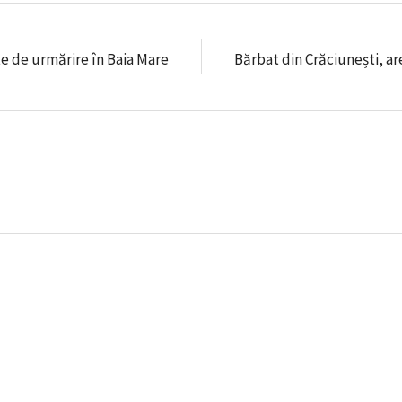
e de urmărire în Baia Mare
Bărbat din Crăciunești, ar