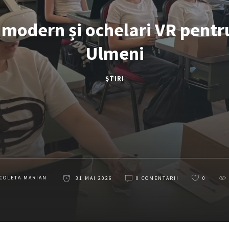
modern și ochelari VR pentru
Ulmeni
ȘTIRI
COLETA MARIAN
31 MAI 2026
0 COMENTARII
0