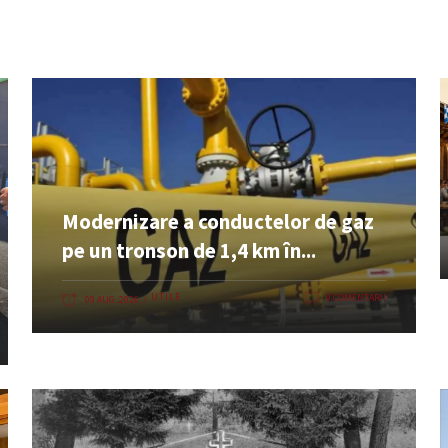
Modernizare a conductelor de gaz
pe un tronson de 1,4 km în...
UTILE
0 COMENTARII
09 AUG. 2026