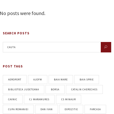
No posts were found.
SEARCH POSTS
POST TAGS
AEROPORT
AJOFM
BAIA MARE
BAIA SPRIE
BIBLIOTECA JUDETEANA
BORSA
CATALIN CHERECHES
CAVNIC
CJ MARAMURES
CS MINAUR
CUPA ROMANIEI
DAN IVAN
EXPOZITIE
FARCASA