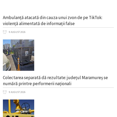
Ambulanță atacată din cauza unui zvon de pe TikTok:
violență alimentată de informații false
9 AUGUST 2026
Colectarea separată dă rezultate: județul Maramureș se
numără printre performerii naționali
9 AUGUST 2026