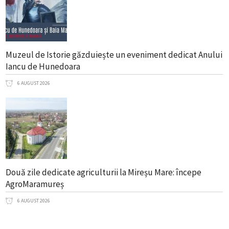
Muzeul de Istorie găzduiește un eveniment dedicat Anului
Iancu de Hunedoara
6 AUGUST 2026
Două zile dedicate agriculturii la Mireșu Mare: începe
AgroMaramureș
6 AUGUST 2026