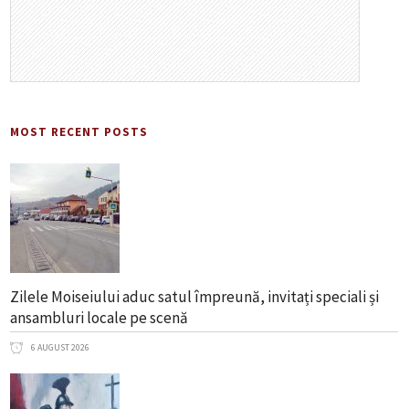
MOST RECENT POSTS
Zilele Moiseiului aduc satul împreună, invitați speciali și
ansambluri locale pe scenă
6 AUGUST 2026