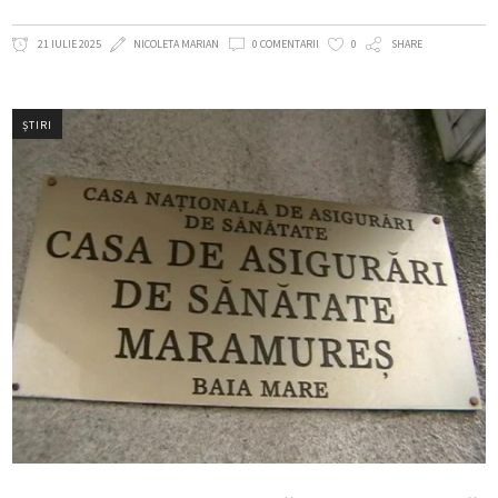
21 IULIE 2025
NICOLETA MARIAN
0 COMENTARII
0
SHARE
ȘTIRI