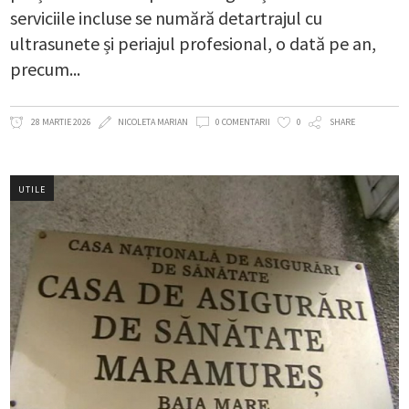
serviciile incluse se numără detartrajul cu
ultrasunete și periajul profesional, o dată pe an,
precum
28 MARTIE 2026
NICOLETA MARIAN
0 COMENTARII
0
SHARE
UTILE