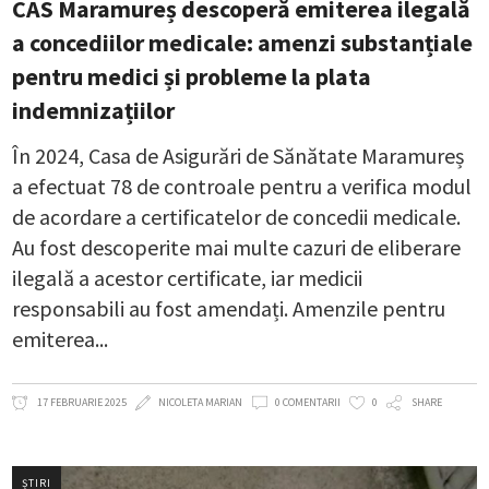
CAS Maramureș descoperă emiterea ilegală
a concediilor medicale: amenzi substanțiale
pentru medici și probleme la plata
indemnizațiilor
În 2024, Casa de Asigurări de Sănătate Maramureș
a efectuat 78 de controale pentru a verifica modul
de acordare a certificatelor de concedii medicale.
Au fost descoperite mai multe cazuri de eliberare
ilegală a acestor certificate, iar medicii
responsabili au fost amendați. Amenzile pentru
emiterea
17 FEBRUARIE 2025
NICOLETA MARIAN
0 COMENTARII
0
SHARE
ȘTIRI