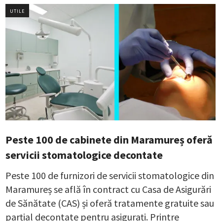
UTILE
Peste 100 de cabinete din Maramureș oferă
servicii stomatologice decontate
Peste 100 de furnizori de servicii stomatologice din
Maramureș se află în contract cu Casa de Asigurări
de Sănătate (CAS) și oferă tratamente gratuite sau
parțial decontate pentru asigurați. Printre