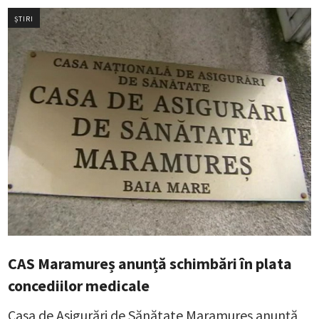
ȘTIRI
CAS Maramureș anunță schimbări în plata
concediilor medicale
Casa de Asigurări de Sănătate Maramureș anunță