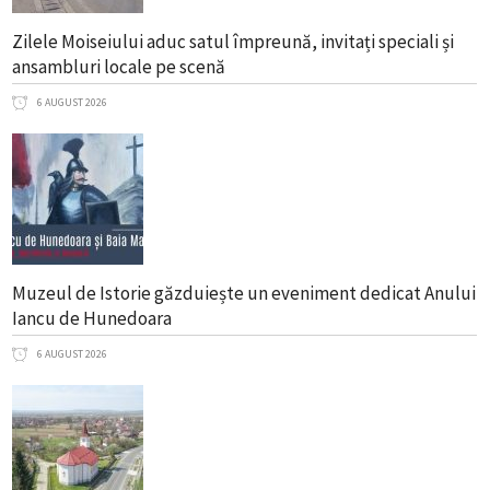
Zilele Moiseiului aduc satul împreună, invitați speciali și
ansambluri locale pe scenă
6 AUGUST 2026
Muzeul de Istorie găzduiește un eveniment dedicat Anului
Iancu de Hunedoara
6 AUGUST 2026