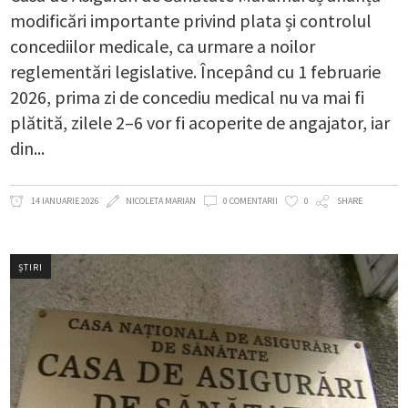
modificări importante privind plata și controlul
concediilor medicale, ca urmare a noilor
reglementări legislative. Începând cu 1 februarie
2026, prima zi de concediu medical nu va mai fi
plătită, zilele 2–6 vor fi acoperite de angajator, iar
din
14 IANUARIE 2026
NICOLETA MARIAN
0 COMENTARII
0
SHARE
ȘTIRI