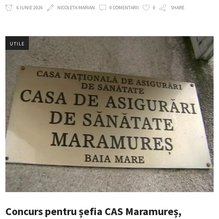
6 IUNIE 2026
NICOLETA MARIAN
0 COMENTARII
0
SHARE
UTILE
Concurs pentru șefia CAS Maramureș,