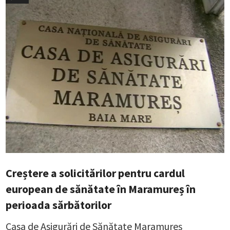
Creștere a solicitărilor pentru cardul
european de sănătate în Maramureș în
perioada sărbătorilor
Casa de Asigurări de Sănătate Maramureș