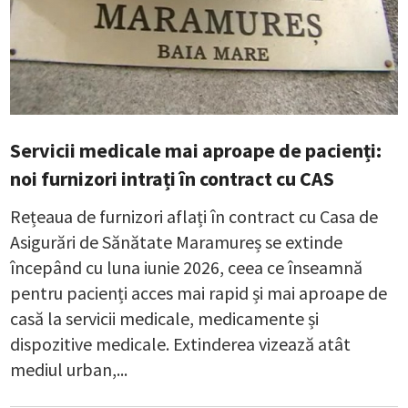
Servicii medicale mai aproape de pacienți:
noi furnizori intrați în contract cu CAS
Rețeaua de furnizori aflați în contract cu Casa de
Asigurări de Sănătate Maramureș se extinde
începând cu luna iunie 2026, ceea ce înseamnă
pentru pacienți acces mai rapid și mai aproape de
casă la servicii medicale, medicamente și
dispozitive medicale. Extinderea vizează atât
mediul urban,