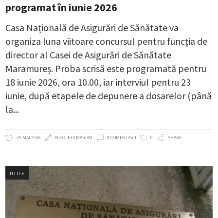
programat în iunie 2026
Casa Națională de Asigurări de Sănătate va
organiza luna viitoare concursul pentru funcția de
director al Casei de Asigurări de Sănătate
Maramureș. Proba scrisă este programată pentru
18 iunie 2026, ora 10.00, iar interviul pentru 23
iunie, după etapele de depunere a dosarelor (până
la
25 MAI 2026
NICOLETA MARIAN
0 COMENTARII
0
SHARE
UTILE