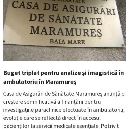
Buget triplat pentru analize și imagistică în
ambulatoriu în Maramureș
Casa de Asigurări de Sănătate Maramureș anunță o
creștere semnificativă a finanțării pentru
investigațiile paraclinice efectuate în ambulatoriu,
evoluție care se reflectă direct în accesul
pacienților la servicii medicale esențiale. Potrivit