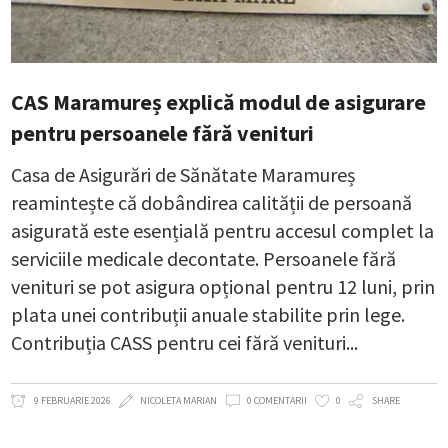
CAS Maramureș explică modul de asigurare
pentru persoanele fără venituri
Casa de Asigurări de Sănătate Maramureș
reamintește că dobândirea calității de persoană
asigurată este esențială pentru accesul complet la
serviciile medicale decontate. Persoanele fără
venituri se pot asigura opțional pentru 12 luni, prin
plata unei contribuții anuale stabilite prin lege.
Contribuția CASS pentru cei fără venituri
9 FEBRUARIE 2026
NICOLETA MARIAN
0 COMENTARII
0
SHARE