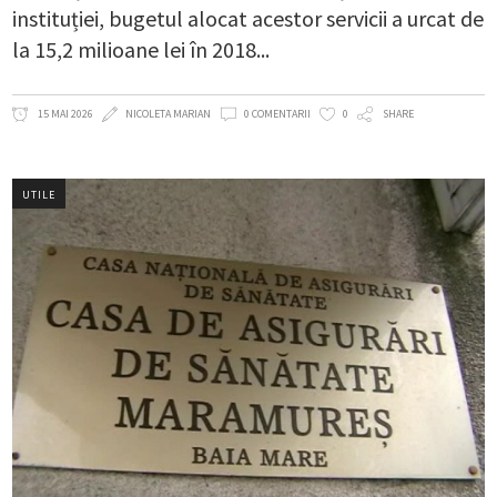
instituției, bugetul alocat acestor servicii a urcat de
la 15,2 milioane lei în 2018
15 MAI 2026
NICOLETA MARIAN
0 COMENTARII
0
SHARE
UTILE