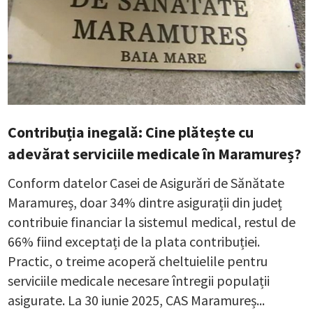
Contribuția inegală: Cine plătește cu
adevărat serviciile medicale în Maramureș?
Conform datelor Casei de Asigurări de Sănătate
Maramureș, doar 34% dintre asigurații din județ
contribuie financiar la sistemul medical, restul de
66% fiind exceptați de la plata contribuției.
Practic, o treime acoperă cheltuielile pentru
serviciile medicale necesare întregii populații
asigurate. La 30 iunie 2025, CAS Maramureș