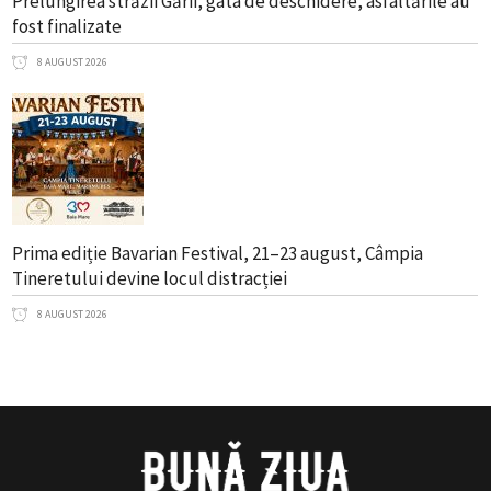
Prelungirea străzii Gării, gata de deschidere, asfaltările au
fost finalizate
8 AUGUST 2026
Prima ediție Bavarian Festival, 21–23 august, Câmpia
Tineretului devine locul distracției
8 AUGUST 2026