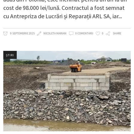
cost de 98.000 lei/lună. Contractul a fost semnat
cu Antrepriza de Lucrări și Reparații ARL SA, iar
9 SEPTEMBRIE 2025
NICOLETA MARIAN
0 COMENTARII
0
SHARE
ȘTIRI