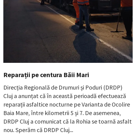
Reparații pe centura Băii Mari
Direcția Regională de Drumuri și Poduri (DRDP)
Cluj a anunțat că în această perioadă efectuează
reparații asfaltice nocturne pe Varianta de Ocolire
Baia Mare, între kilometrii 5 și 7. De asemenea,
DRDP Cluj a comunicat că la Rohia se toarnă asfalt
nou. Sperăm că DRDP Cluj