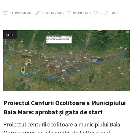
4 FEBRUARIE 2025
NICOLETA MARIAN
0 COMENTARII
0
SHARE
ȘTIRI
Proiectul Centurii Ocolitoare a Municipiului
Baia Mare: aprobat și gata de start
Proiectul centurii ocolitoare a municipiului Baia
Mare a primit aviz favorabil de la Ministerul