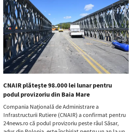
CNAIR plătește 98.000 lei lunar pentru
podul provizoriu din Baia Mare
Compania Națională de Administrare a
Infrastructurii Rutiere (CNAIR) a confirmat pentru
24news.ro că podul provizoriu peste râul Săsar,
adus din Polonia, este închiriat pentru un an la un