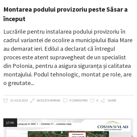
Montarea podului provizoriu peste Săsar a
început
Lucrările pentru instalarea podului provizoriu în
cadrul variantei de ocolire a municipiului Baia Mare
au demarat ieri. Edilul a declarat că întregul
proces este atent supravegheat de un specialist
din Polonia, pentru a asigura siguranța și calitatea
montajului. Podul tehnologic, montat pe role, are
o greutate
31 IULIE 2025
NICOLETA MARIAN
0 COMENTARII
0
SHARE
ȘTIRI