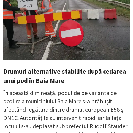
Drumuri alternative stabilite după cedarea
unui pod în Baia Mare
În această dimineață, podul de pe varianta de
ocolire a municipiului Baia Mare s-a prăbușit,
afectând legătura dintre drumul european E58 și
DN1C. Autoritățile au intervenit rapid, iar la fața
locului s-au deplasat subprefectul Rudolf Stauder,